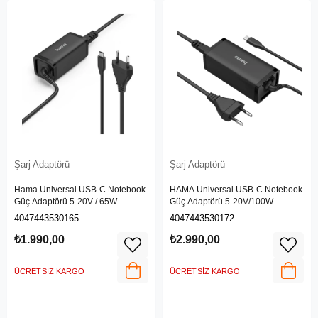
Şarj Adaptörü
Şarj Adaptörü
Hama Universal USB-C Notebook
HAMA Universal USB-C Notebook
Güç Adaptörü 5-20V / 65W
Güç Adaptörü 5-20V/100W
4047443530165
4047443530172
₺1.990,00
₺2.990,00
ÜCRETSIZ KARGO
ÜCRETSIZ KARGO