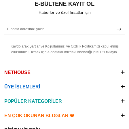
E-BÜLTENE KAYIT OL
Haberler ve özel fırsatlar için
Kaydolarak Şartlar ve Koşullarımızı ve Gizlilik Politikamızı kabul etmiş
olursunuz.
Çıkmak için e-postalarımızdaki Aboneliği İptal Et’i tıklayın.
NETHOUSE
ÜYE İŞLEMLERİ
POPÜLER KATEGORİLER
EN ÇOK OKUNAN BLOGLAR ❤️