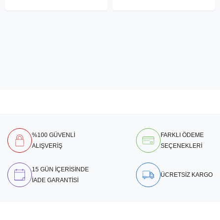
%100 GÜVENLİ
FARKLI ÖDEME
ALIŞVERİŞ
SEÇENEKLERİ
15 GÜN İÇERİSİNDE
ÜCRETSİZ KARGO
İADE GARANTİSİ