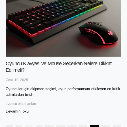
Oyuncu Klavyesi ve Mouse Seçerken Nelere Dikkat
Edilmeli?
Ocak 10, 2025
Oyuncular için ekipman seçimi, oyun performansını etkileyen en kritik 
adımlardan biridir. 
oyuncu ekipmanları
Devamını oku