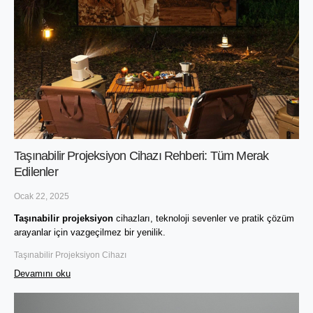
Taşınabilir Projeksiyon Cihazı Rehberi: Tüm Merak
Edilenler
Ocak 22, 2025
Taşınabilir projeksiyon
 cihazları, teknoloji sevenler ve pratik çözüm 
arayanlar için vazgeçilmez bir yenilik. 
Taşınabilir Projeksiyon Cihazı
Devamını oku