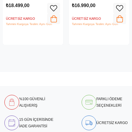
₺18.499,00
₺16.990,00
ÜCRETSIZ KARGO
ÜCRETSIZ KARGO
Tahmini Kargoya Teslim: Aynı Gün
Tahmini Kargoya Teslim: Aynı Gün
%100 GÜVENLİ
FARKLI ÖDEME
ALIŞVERİŞ
SEÇENEKLERİ
15 GÜN İÇERİSİNDE
ÜCRETSİZ KARGO
İADE GARANTİSİ