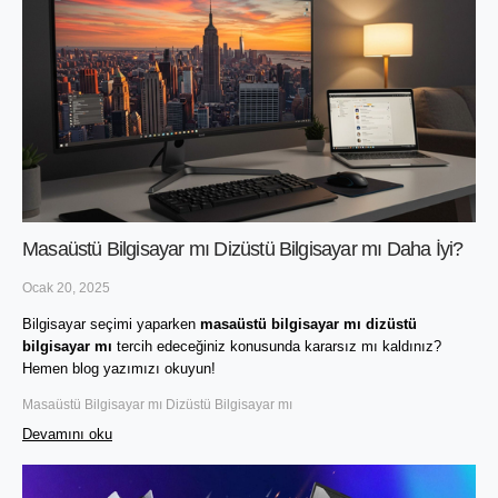
Masaüstü Bilgisayar mı Dizüstü Bilgisayar mı Daha İyi?
Ocak 20, 2025
Bilgisayar seçimi yaparken 
masaüstü bilgisayar mı dizüstü 
bilgisayar mı
 tercih edeceğiniz konusunda kararsız mı kaldınız? 
Hemen blog yazımızı okuyun!
Masaüstü Bilgisayar mı Dizüstü Bilgisayar mı
Devamını oku