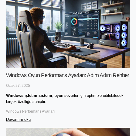
Windows Oyun Performans Ayarları: Adım Adım Rehber
Ocak 27, 2025
Windows işletim sistemi
, oyun severler için optimize edilebilecek 
birçok özelliğe sahiptir. 
Windows Performans Ayarları
Devamını oku