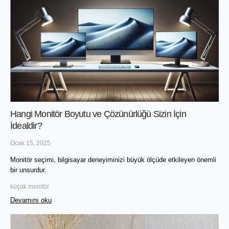
Hangi Monitör Boyutu ve Çözünürlüğü Sizin İçin
İdealdir?
Ocak 15, 2025
Monitör seçimi, bilgisayar deneyiminizi büyük ölçüde etkileyen önemli 
bir unsurdur.
küçük monitör
Devamını oku