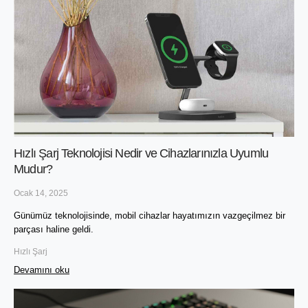
Hızlı Şarj Teknolojisi Nedir ve Cihazlarınızla Uyumlu
Mudur?
Ocak 14, 2025
Günümüz teknolojisinde, mobil cihazlar hayatımızın vazgeçilmez bir 
parçası haline geldi. 
Hızlı Şarj
Devamını oku