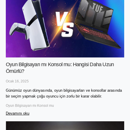
Oyun Bilgisayarı mı Konsol mu: Hangisi Daha Uzun
Ömürlü?
Ocak 16, 2025
Günümüz oyun dünyasında, oyun bilgisayarları ve konsollar arasında 
bir seçim yapmak çoğu oyuncu için zorlu bir karar olabilir. 
Oyun Bilgisayarı mı Konsol mu
Devamını oku