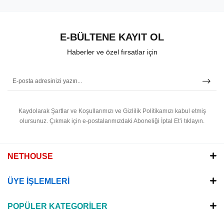
E-BÜLTENE KAYIT OL
Haberler ve özel fırsatlar için
Kaydolarak Şartlar ve Koşullarımızı ve Gizlilik Politikamızı kabul etmiş
olursunuz.
Çıkmak için e-postalarımızdaki Aboneliği İptal Et’i tıklayın.
NETHOUSE
ÜYE İŞLEMLERİ
POPÜLER KATEGORİLER