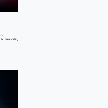
cı 
bu yazıcılar, 