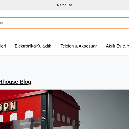
Nethouse
leri
Elektronik&Kulaklık
Telefon & Aksesuar
Akıllı Ev &
thouse Blog