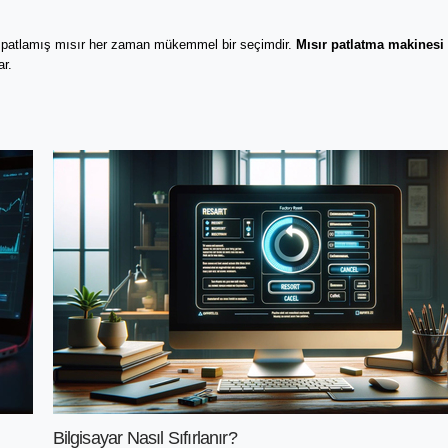
e, patlamış mısır her zaman mükemmel bir seçimdir. 
Mısır patlatma makinesi
r. 
Bilgisayar Nasıl Sıfırlanır?