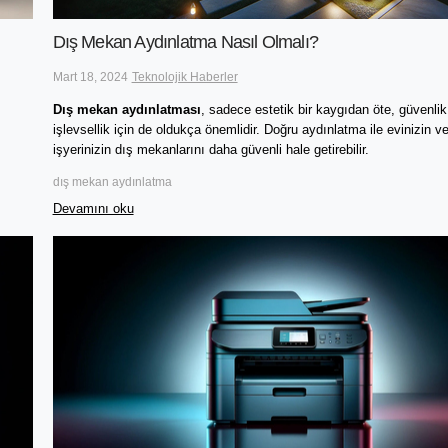
Dış Mekan Aydınlatma Nasıl Olmalı?
Mart 18, 2024
Teknolojik Haberler
Dış mekan aydınlatması
, sadece estetik bir kaygıdan öte, güvenlik 
işlevsellik için de oldukça önemlidir. Doğru aydınlatma ile evinizin ve
işyerinizin dış mekanlarını daha güvenli hale getirebilir.
dış mekan aydınlatma
Devamını oku