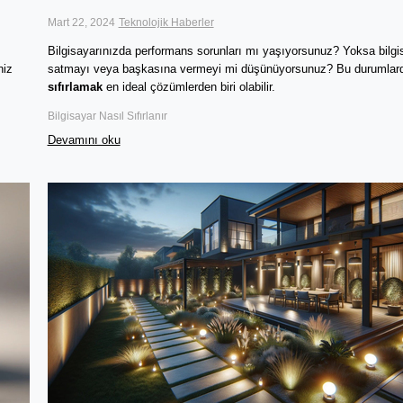
Mart 22, 2024
Teknolojik Haberler
Bilgisayarınızda performans sorunları mı yaşıyorsunuz? Yoksa bilgis
iz 
satmayı veya başkasına vermeyi mi düşünüyorsunuz? Bu durumlar
sıfırlamak
 en ideal çözümlerden biri olabilir. 
Bilgisayar Nasıl Sıfırlanır
Devamını oku