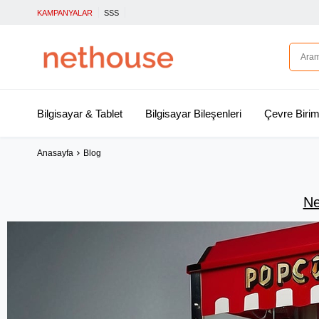
KAMPANYALAR
SSS
Bilgisayar & Tablet
Bilgisayar Bileşenleri
Çevre Birim
Anasayfa
Blog
Ne