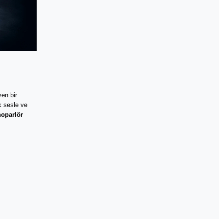
en bir 
 sesle ve 
hoparlör