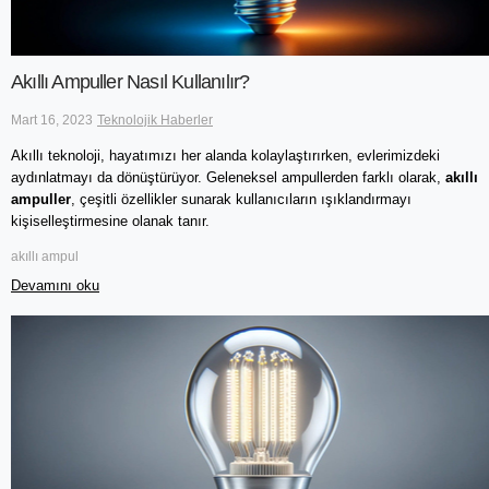
Akıllı Ampuller Nasıl Kullanılır?
Mart 16, 2023
Teknolojik Haberler
Akıllı teknoloji, hayatımızı her alanda kolaylaştırırken, evlerimizdeki 
aydınlatmayı da dönüştürüyor. Geleneksel ampullerden farklı olarak, 
akıllı 
ampuller
, çeşitli özellikler sunarak kullanıcıların ışıklandırmayı 
kişiselleştirmesine olanak tanır. 
akıllı ampul
Devamını oku