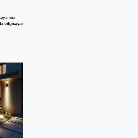
ayarınızı 
da 
bilgisayar 