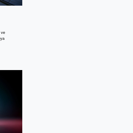
ve 
ya 