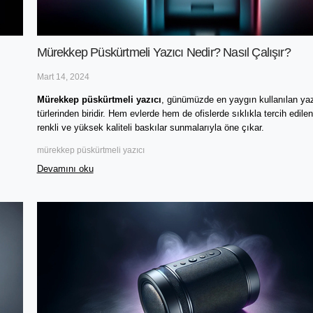
Mürekkep Püskürtmeli Yazıcı Nedir? Nasıl Çalışır?
Mart 14, 2024
Mürekkep püskürtmeli yazıcı
, günümüzde en yaygın kullanılan yazı
türlerinden biridir. Hem evlerde hem de ofislerde sıklıkla tercih edilen 
renkli ve yüksek kaliteli baskılar sunmalarıyla öne çıkar. 
mürekkep püskürtmeli yazıcı
Devamını oku