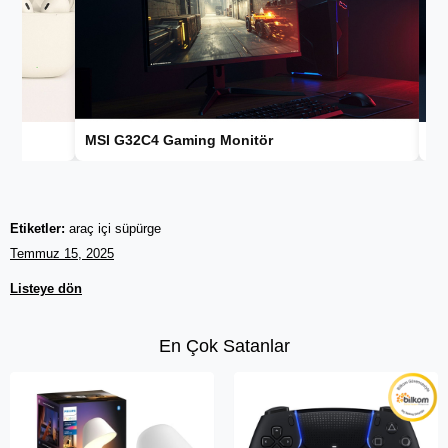
MSI G32C4 Gaming Monitör
Gami
Etiketler:
araç içi süpürge
Temmuz 15, 2025
Listeye dön
En Çok Satanlar