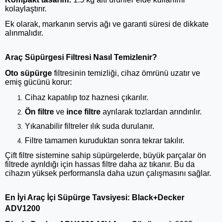
kolaylaştırır.
Ek olarak, markanın servis ağı ve garanti süresi de dikkate
alınmalıdır.
Araç Süpürgesi Filtresi Nasıl Temizlenir?
Oto süpürge
filtresinin temizliği, cihaz ömrünü uzatır ve
emiş gücünü korur:
Cihaz kapatılıp toz haznesi çıkarılır.
Ön filtre
ve
ince filtre
ayrılarak tozlardan arındırılır.
Yıkanabilir filtreler ılık suda durulanır.
Filtre tamamen kuruduktan sonra tekrar takılır.
Çift filtre sistemine sahip süpürgelerde, büyük parçalar ön
filtrede ayrıldığı için hassas filtre daha az tıkanır. Bu da
cihazın yüksek performansla daha uzun çalışmasını sağlar.
En İyi Araç İçi Süpürge Tavsiyesi: Black+Decker
ADV1200