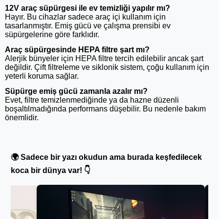
12V araç süpürgesi ile ev temizliği yapılır mı?
Hayır. Bu cihazlar sadece araç içi kullanım için
tasarlanmıştır. Emiş gücü ve çalışma prensibi ev
süpürgelerine göre farklıdır.
Araç süpürgesinde HEPA filtre şart mı?
Alerjik bünyeler için HEPA filtre tercih edilebilir ancak şart
değildir. Çift filtreleme ve siklonik sistem, çoğu kullanım için
yeterli koruma sağlar.
Süpürge emiş gücü zamanla azalır mı?
Evet, filtre temizlenmediğinde ya da hazne düzenli
boşaltılmadığında performans düşebilir. Bu nedenle bakım
önemlidir.
🌍 Sadece bir yazı okudun ama burada keşfedilecek
koca bir dünya var! 👇