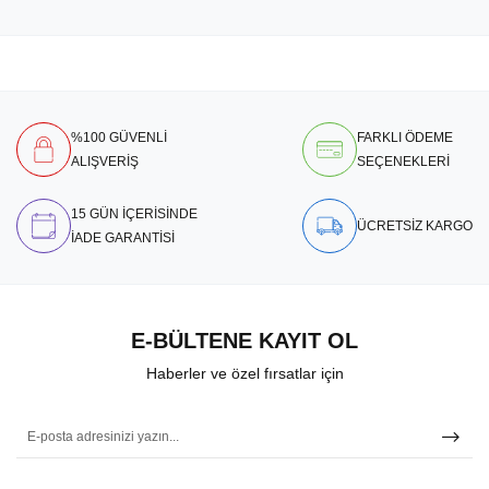
%100 GÜVENLİ
FARKLI ÖDEME
ALIŞVERİŞ
SEÇENEKLERİ
15 GÜN İÇERİSİNDE
ÜCRETSİZ KARGO
İADE GARANTİSİ
E-BÜLTENE KAYIT OL
Haberler ve özel fırsatlar için