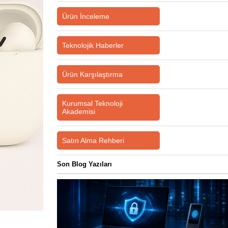
Ürün İnceleme
Teknolojik Haberler
Ürün Karşılaştırma
Kurumsal Teknoloji
Akademisi
Satın Alma Rehberi
Son Blog Yazıları