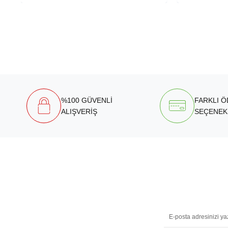
%100 GÜVENLİ
FARKLI 
ALIŞVERİŞ
SEÇENEK