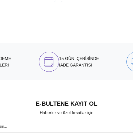
ÖDEME
15 GÜN İÇERİSİNDE
LERİ
İADE GARANTİSİ
E-BÜLTENE KAYIT OL
Haberler ve özel fırsatlar için