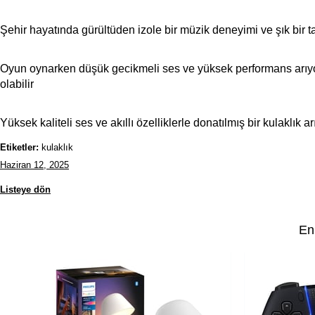
Şehir hayatında gürültüden izole bir müzik deneyimi ve şık bir tas
Oyun oynarken düşük gecikmeli ses ve yüksek performans arıy
olabilir
Yüksek kaliteli ses ve akıllı özelliklerle donatılmış bir kulaklı
Etiketler:
kulaklık
Haziran 12, 2025
Listeye dön
En