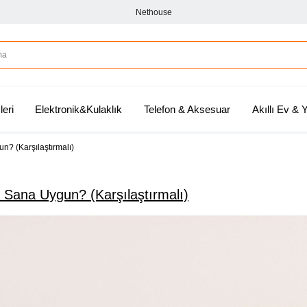
Nethouse
leri
Elektronik&Kulaklık
Telefon & Aksesuar
Akıllı Ev &
n? (Karşılaştırmalı)
i Sana Uygun? (Karşılaştırmalı)