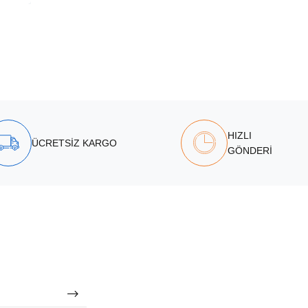
HIZLI
ÜCRETSİZ KARGO
GÖNDERİ