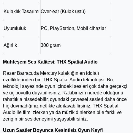
Kulaklık Tasarımı
Over-ear (Kulak üstü)
Uyumluluk
PC, PlayStation, Mobil cihazlar
Ağırlık
300 gram
Muhteşem Ses Kalitesi: THX Spatial Audio
Razer Barracuda Mercury kulaklığın en iddialı 
özelliklerinden biri THX Spatial Audio teknolojisi. Bu 
teknoloji sayesinde oyun içindeki sesleri çok daha gerçekçi 
ve üç boyutlu duyabilirsiniz. Rakibinizin nerede olduğunu 
rahatlıkla hissedebilir, oyundaki çevresel sesleri daha önce 
hiç duymadığınız netlikte algılayabilirsiniz. THX Spatial 
Audio ile film izlerken ya da müzik dinlerken bile farklı ve 
zengin bir ses deneyimi yaşayabilirsiniz.
Uzun Saatler Boyunca Kesintisiz Oyun Keyfi