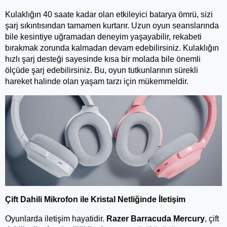
Kulaklığın 40 saate kadar olan etkileyici batarya ömrü, sizi 
şarj sıkıntısından tamamen kurtarır. Uzun oyun seanslarında 
bile kesintiye uğramadan deneyim yaşayabilir, rekabeti 
bırakmak zorunda kalmadan devam edebilirsiniz. Kulaklığın 
hızlı şarj desteği sayesinde kısa bir molada bile önemli 
ölçüde şarj edebilirsiniz. Bu, oyun tutkunlarının sürekli 
hareket halinde olan yaşam tarzı için mükemmeldir.
Çift Dahili Mikrofon ile Kristal Netliğinde İletişim
Oyunlarda iletişim hayatidir. 
Razer Barracuda Mercury
, çift 