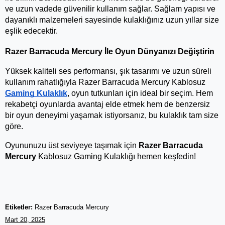
ve uzun vadede güvenilir kullanım sağlar. Sağlam yapısı ve 
dayanıklı malzemeleri sayesinde kulaklığınız uzun yıllar size 
eşlik edecektir.
Razer Barracuda Mercury İle Oyun Dünyanızı Değiştirin
Yüksek kaliteli ses performansı, şık tasarımı ve uzun süreli 
kullanım rahatlığıyla Razer Barracuda Mercury Kablosuz 
Gaming Kulaklık
, oyun tutkunları için ideal bir seçim. Hem 
rekabetçi oyunlarda avantaj elde etmek hem de benzersiz 
bir oyun deneyimi yaşamak istiyorsanız, bu kulaklık tam size 
göre.
Oyununuzu üst seviyeye taşımak için 
Razer Barracuda 
Mercury
 Kablosuz Gaming Kulaklığı hemen keşfedin!
Etiketler:
Razer Barracuda Mercury
Mart 20, 2025