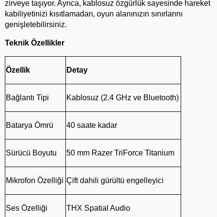
zirveye taşıyor. Ayrıca, kablosuz özgürlük sayesinde hareket 
kabiliyetinizi kısıtlamadan, oyun alanınızın sınırlarını 
genişletebilirsiniz.
Teknik Özellikler
Özellik
Detay
Bağlantı Tipi
Kablosuz (2.4 GHz ve Bluetooth)
Batarya Ömrü
40 saate kadar
Sürücü Boyutu
50 mm Razer TriForce Titanium
Mikrofon Özelliği
Çift dahili gürültü engelleyici
Ses Özelliği
THX Spatial Audio