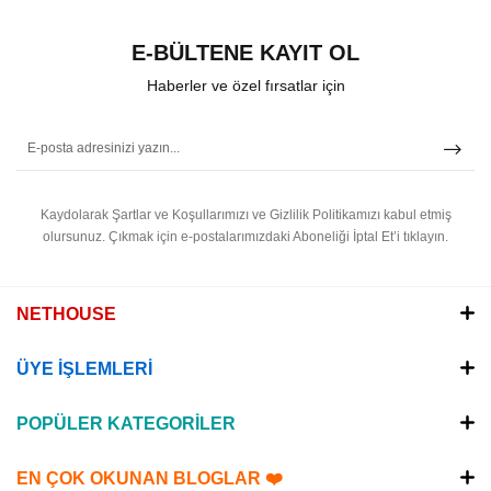
E-BÜLTENE KAYIT OL
Haberler ve özel fırsatlar için
Kaydolarak Şartlar ve Koşullarımızı ve Gizlilik Politikamızı kabul etmiş
olursunuz.
Çıkmak için e-postalarımızdaki Aboneliği İptal Et’i tıklayın.
NETHOUSE
ÜYE İŞLEMLERİ
POPÜLER KATEGORİLER
EN ÇOK OKUNAN BLOGLAR ❤️