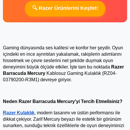
🔍 Razer Ürünlerini Keşfet!
Gaming dünyasında ses kalitesi ve konfor her şeydir. Oyun 
içindeki en ince ayrıntıları yakalamak, rakiplerin adımlarını 
hissetmek ve çevre seslerini net şekilde duymak oyun 
deneyimini büyük ölçüde etkiler. İşte tam bu noktada 
Razer 
Barracuda Mercury
 Kablosuz Gaming Kulaklık (RZ04-
03790200-R3M1) devreye giriyor.
Neden Razer Barracuda Mercury'yi Tercih Etmelisiniz?
Razer Kulaklık
, modern tasarımı ve üstün performansı ile 
dikkat çekiyor. Zarif Mercury beyazı ile estetik bir görünüm 
sunarken, sunduğu teknik özelliklerle de oyun deneyiminizi 