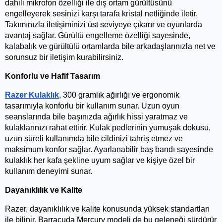
dahili mikrofon özelliği ile dış ortam gürültüsünü 
engelleyerek sesinizi karşı tarafa kristal netliğinde iletir. 
Takımınızla iletişiminizi üst seviyeye çıkarır ve oyunlarda 
avantaj sağlar. Gürültü engelleme özelliği sayesinde, 
kalabalık ve gürültülü ortamlarda bile arkadaşlarınızla net ve 
sorunsuz bir iletişim kurabilirsiniz.
Konforlu ve Hafif Tasarım
Razer Kulaklık
, 300 gramlık ağırlığı ve ergonomik 
tasarımıyla konforlu bir kullanım sunar. Uzun oyun 
seanslarında bile başınızda ağırlık hissi yaratmaz ve 
kulaklarınızı rahat ettirir. Kulak pedlerinin yumuşak dokusu, 
uzun süreli kullanımda bile cildinizi tahriş etmez ve 
maksimum konfor sağlar. Ayarlanabilir baş bandı sayesinde 
kulaklık her kafa şekline uyum sağlar ve kişiye özel bir 
kullanım deneyimi sunar.
Dayanıklılık ve Kalite
Razer, dayanıklılık ve kalite konusunda yüksek standartları 
ile bilinir. Barracuda Mercury modeli de bu geleneği sürdürür 