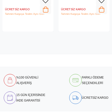
ÜCRETSIZ KARGO
ÜCRETSIZ KARGO
Tahmini Kargoya Teslim: Aynı Gün
Tahmini Kargoya Teslim: Aynı Gün
%100 GÜVENLİ
FARKLI ÖDEME
ALIŞVERİŞ
SEÇENEKLERİ
15 GÜN İÇERİSİNDE
ÜCRETSİZ KARGO
İADE GARANTİSİ