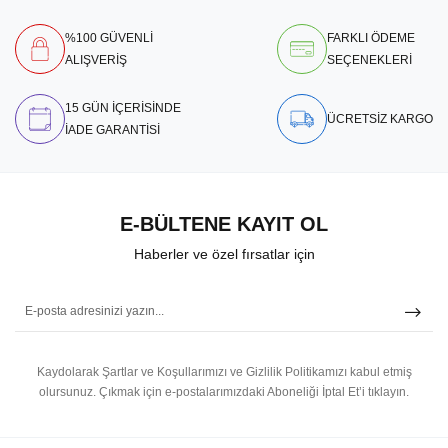
%100 GÜVENLİ
FARKLI ÖDEME
ALIŞVERİŞ
SEÇENEKLERİ
15 GÜN İÇERİSİNDE
ÜCRETSİZ KARGO
İADE GARANTİSİ
E-BÜLTENE KAYIT OL
Haberler ve özel fırsatlar için
Kaydolarak Şartlar ve Koşullarımızı ve Gizlilik Politikamızı kabul etmiş
olursunuz.
Çıkmak için e-postalarımızdaki Aboneliği İptal Et’i tıklayın.