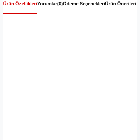
Ürün Özellikleri
Yorumlar
(0)
Ödeme Seçenekleri
Ürün Önerileri