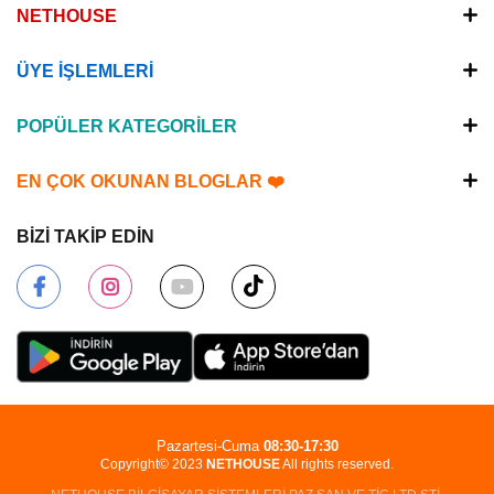
NETHOUSE
ÜYE İŞLEMLERİ
POPÜLER KATEGORİLER
EN ÇOK OKUNAN BLOGLAR ❤️
BİZİ TAKİP EDİN
Pazartesi-Cuma
08:30-17:30
Copyright© 2023
NETHOUSE
All rights reserved.