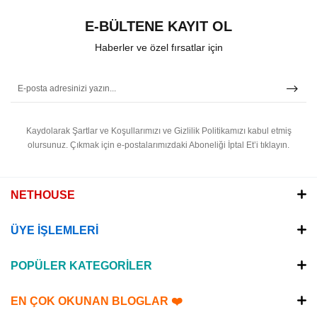
E-BÜLTENE KAYIT OL
Haberler ve özel fırsatlar için
Kaydolarak Şartlar ve Koşullarımızı ve Gizlilik Politikamızı kabul etmiş
olursunuz.
Çıkmak için e-postalarımızdaki Aboneliği İptal Et’i tıklayın.
NETHOUSE
ÜYE İŞLEMLERİ
POPÜLER KATEGORİLER
EN ÇOK OKUNAN BLOGLAR ❤️