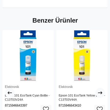
Benzer Ürünler
Elektronik
Elektronik
Epson 101 EcoTank Cyan Bottle -
Epson 101 EcoTank Yellow Bottle -
C13T03V24A
C13T03V44A
8715946643397
8715946643410