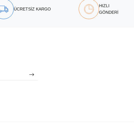
HIZLI
ÜCRETSİZ KARGO
GÖNDERİ