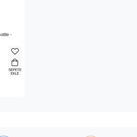
ttle -
SEPETE
EKLE