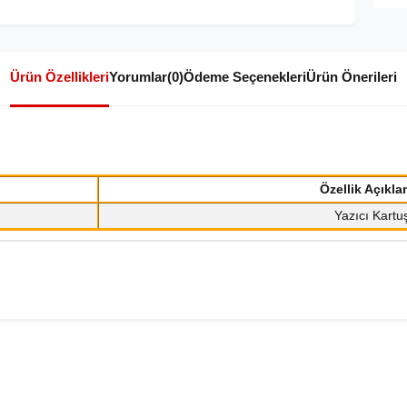
Ürün Özellikleri
Yorumlar
(0)
Ödeme Seçenekleri
Ürün Önerileri
Özellik Açıkla
Yazıcı Kartu