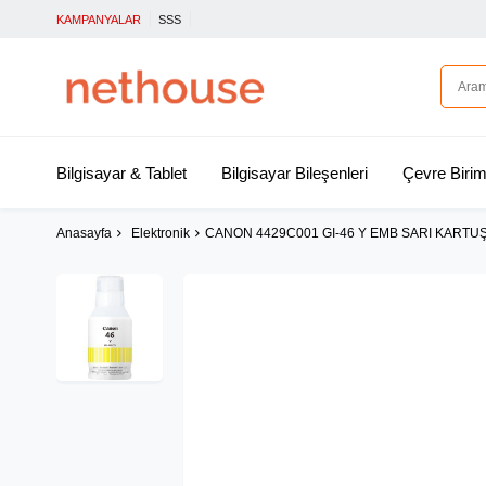
KAMPANYALAR
SSS
Bilgisayar & Tablet
Bilgisayar Bileşenleri
Çevre Birim
Anasayfa
Elektronik
CANON 4429C001 GI-46 Y EMB SARI KARTU