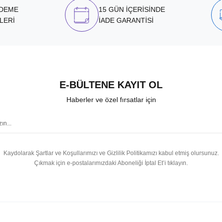
ÖDEME
15 GÜN İÇERİSİNDE
LERİ
İADE GARANTİSİ
E-BÜLTENE KAYIT OL
Haberler ve özel fırsatlar için
Kaydolarak Şartlar ve Koşullarımızı ve Gizlilik Politikamızı kabul etmiş olursunuz.
Çıkmak için e-postalarımızdaki Aboneliği İptal Et’i tıklayın.