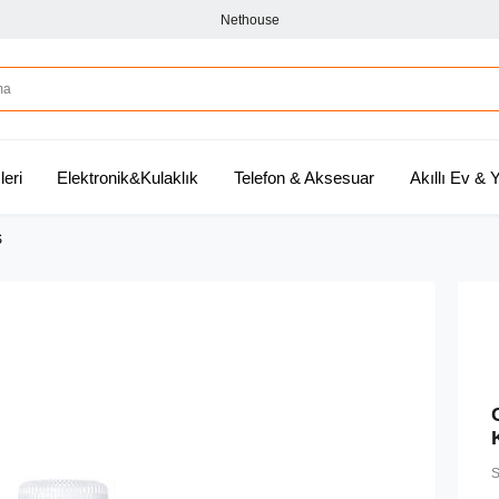
Nethouse
leri
Elektronik&Kulaklık
Telefon & Aksesuar
Akıllı Ev &
Ş
S