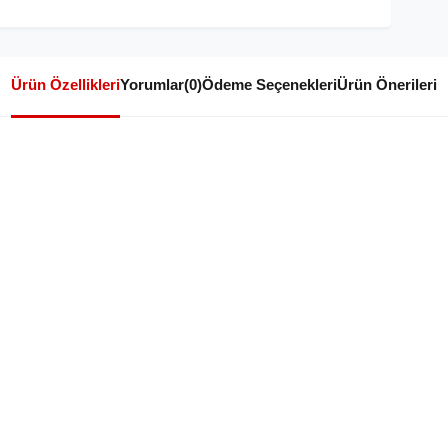
Ürün Özellikleri
Yorumlar
(0)
Ödeme Seçenekleri
Ürün Önerileri