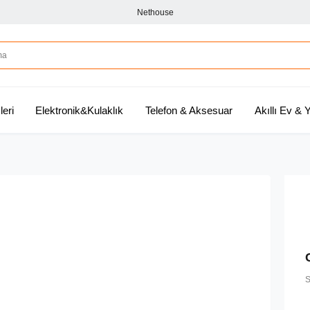
Nethouse
leri
Elektronik&Kulaklık
Telefon & Aksesuar
Akıllı Ev &
S