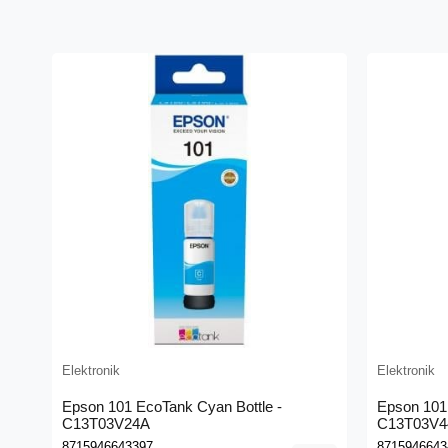
Elektronik
Elektronik
Epson 101 EcoTank Cyan Bottle -
Epson 101 
C13T03V24A
C13T03V4
8715946643397
8715946643