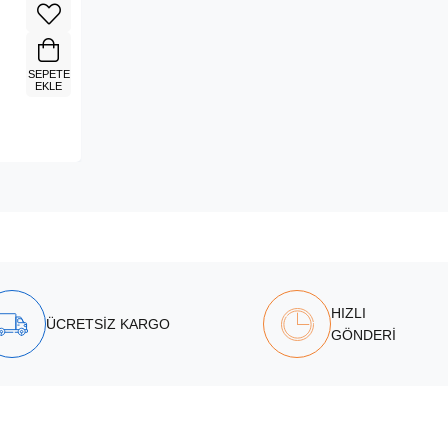
SEPETE
EKLE
HIZLI
ÜCRETSİZ KARGO
GÖNDERİ