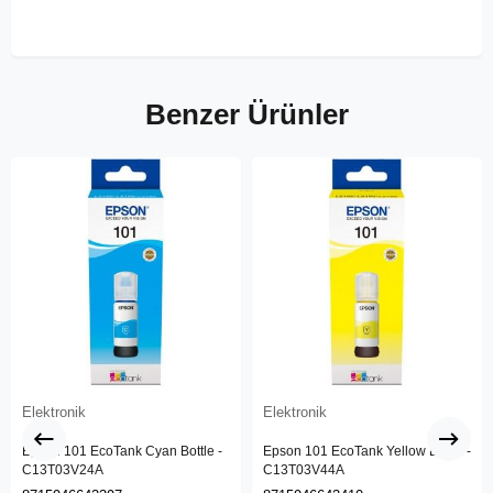
Benzer Ürünler
Elektronik
Elektronik
Epson 101 EcoTank Cyan Bottle -
Epson 101 EcoTank Yellow Bottle -
C13T03V24A
C13T03V44A