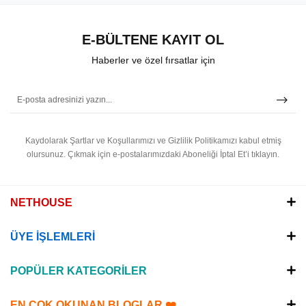
E-BÜLTENE KAYIT OL
Haberler ve özel fırsatlar için
Kaydolarak Şartlar ve Koşullarımızı ve Gizlilik Politikamızı kabul etmiş
olursunuz.
Çıkmak için e-postalarımızdaki Aboneliği İptal Et’i tıklayın.
NETHOUSE
ÜYE İŞLEMLERİ
POPÜLER KATEGORİLER
EN ÇOK OKUNAN BLOGLAR ❤️