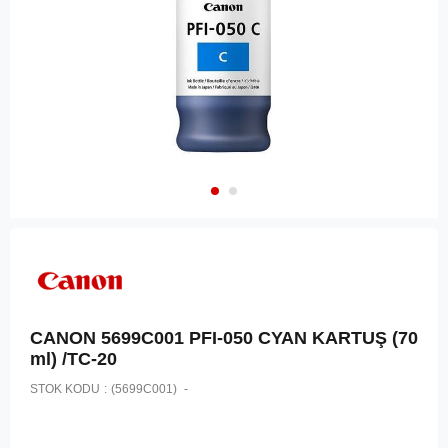
CANON 5699C001 PFI-050 CYAN KARTUŞ (70
ml) /TC-20
STOK KODU
(5699C001)