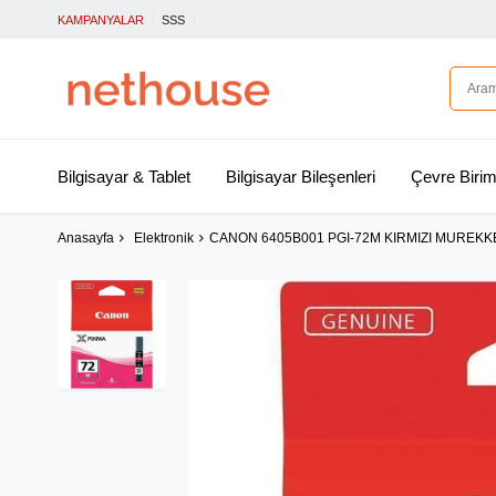
KAMPANYALAR
SSS
Bilgisayar & Tablet
Bilgisayar Bileşenleri
Çevre Birim
Anasayfa
Elektronik
CANON 6405B001 PGI-72M KIRMIZI MUREK