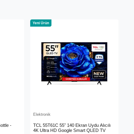
Yeni Ürün
Elektronik
ttle -
TCL 55T61C 55" 140 Ekran Uydu Alıcılı
4K Ultra HD Google Smart QLED TV