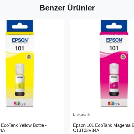
Benzer Ürünler
Elektronik
EcoTank Yellow Bottle -
Epson 101 EcoTank Magenta Bo
4A
C13T03V34A