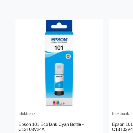
Elektronik
Elektronik
Epson 101 EcoTank Cyan Bottle -
Epson 101 
C13T03V24A
C13T03V4