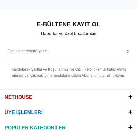
E-BÜLTENE KAYIT OL
Haberler ve özel fırsatlar için
Kaydolarak Şartlar ve Koşullarımızı ve Gizlilik Politikamızı kabul etmiş
olursunuz.
Çıkmak için e-postalarımızdaki Aboneliği İptal Et’i tıklayın.
NETHOUSE
ÜYE İŞLEMLERİ
POPÜLER KATEGORİLER