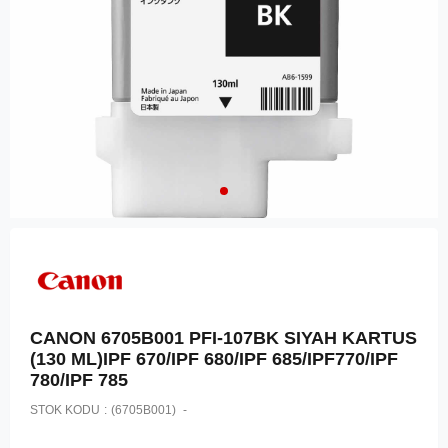
CANON 6705B001 PFI-107BK SIYAH KARTUS
(130 ML)IPF 670/IPF 680/IPF 685/IPF770/IPF
780/IPF 785
STOK KODU
(6705B001)