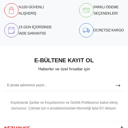
%100 GÜVENLİ
FARKLI ÖDEME
ALIŞVERİŞ
SEÇENEKLERİ
15 GÜN İÇERİSİNDE
ÜCRETSİZ KARGO
İADE GARANTİSİ
E-BÜLTENE KAYIT OL
Haberler ve özel fırsatlar için
Kaydolarak Şartlar ve Koşullarımızı ve Gizlilik Politikamızı kabul etmiş
olursunuz.
Çıkmak için e-postalarımızdaki Aboneliği İptal Et’i tıklayın.