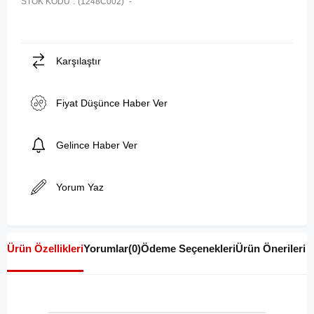
STOK KODU
(1248C002)
Karşılaştır
Fiyat Düşünce Haber Ver
Gelince Haber Ver
Yorum Yaz
Ürün Özellikleri
Yorumlar
(0)
Ödeme Seçenekleri
Ürün Önerileri