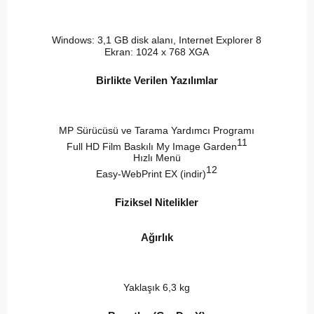
Windows: 3,1 GB disk alanı, Internet Explorer 8
Ekran: 1024 x 768 XGA
Birlikte Verilen Yazılımlar
MP Sürücüsü ve Tarama Yardımcı Programı
11
Full HD Film Baskılı My Image Garden
Hızlı Menü
12
Easy-WebPrint EX (indir)
Fiziksel Nitelikler
Ağırlık
Yaklaşık 6,3 kg