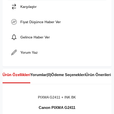
Karşılaştır
Fiyat Düşünce Haber Ver
Gelince Haber Ver
Yorum Yaz
Ürün Özellikleri
Yorumlar
(0)
Ödeme Seçenekleri
Ürün Önerileri
PIXMA G2411 + INK BK
Canon PIXMA G2411