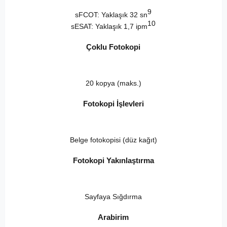
9
sFCOT: Yaklaşık 32 sn
10
sESAT: Yaklaşık 1,7 ipm
Çoklu Fotokopi
20 kopya (maks.)
Fotokopi İşlevleri
Belge fotokopisi (düz kağıt)
Fotokopi Yakınlaştırma
Sayfaya Sığdırma
Arabirim