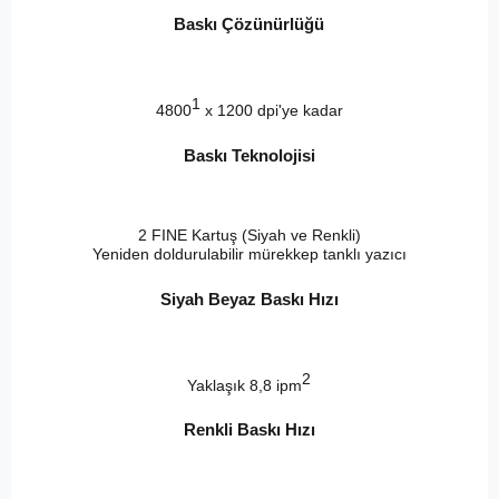
Baskı Çözünürlüğü
1
4800
x 1200 dpi'ye kadar
Baskı Teknolojisi
2 FINE Kartuş (Siyah ve Renkli)
Yeniden doldurulabilir mürekkep tanklı yazıcı
Siyah Beyaz Baskı Hızı
2
Yaklaşık 8,8 ipm
Renkli Baskı Hızı