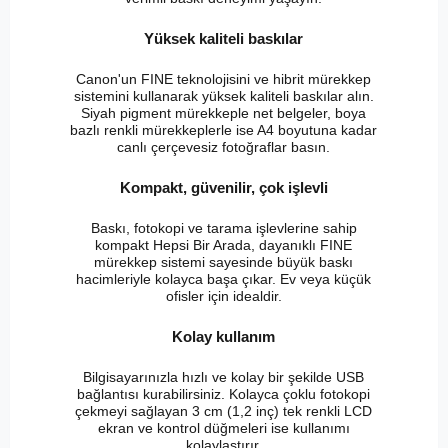
Yüksek kaliteli baskılar
Canon'un FINE teknolojisini ve hibrit mürekkep
sistemini kullanarak yüksek kaliteli baskılar alın.
Siyah pigment mürekkeple net belgeler, boya
bazlı renkli mürekkeplerle ise A4 boyutuna kadar
canlı çerçevesiz fotoğraflar basın.
Kompakt, güvenilir, çok işlevli
Baskı, fotokopi ve tarama işlevlerine sahip
kompakt Hepsi Bir Arada, dayanıklı FINE
mürekkep sistemi sayesinde büyük baskı
hacimleriyle kolayca başa çıkar. Ev veya küçük
ofisler için idealdir.
Kolay kullanım
Bilgisayarınızla hızlı ve kolay bir şekilde USB
bağlantısı kurabilirsiniz. Kolayca çoklu fotokopi
çekmeyi sağlayan 3 cm (1,2 inç) tek renkli LCD
ekran ve kontrol düğmeleri ise kullanımı
kolaylaştırır.