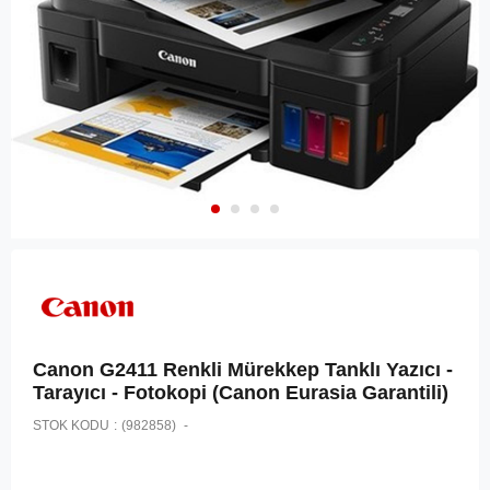
Canon G2411 Renkli Mürekkep Tanklı Yazıcı -
Tarayıcı - Fotokopi (Canon Eurasia Garantili)
STOK KODU
(982858)