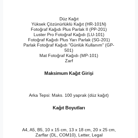
Düz Kağıt
Yüksek Çözünürlüklü Kağıt (HR-101N)
Fotoğraf Kağıdı Plus Parlak II (PP-201)
Luster Pro Fotoğraf Kağıdı (LU-101)
Fotoğraf Kağıdı Plus Yarı Parlak (SG-201)
Parlak Fotoğraf Kağıdı "Günlük Kullanım" (GP-
501)
Mat Fotoğraf Kağıdı (MP-101)
Zarf
Maksimum Kağıt Girişi
Arka Tepsi: Maks. 100 yaprak (düz kağıt)
Kağıt Boyutları
A4, A5, B5, 10 x 15 cm, 13 x 18 cm, 20 x 25 cm,
Zarflar (DL, COM10), Letter, Legal