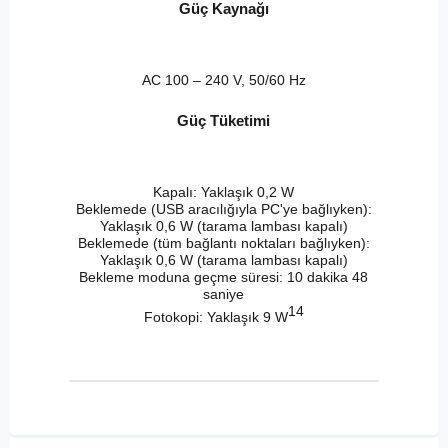
Güç Kaynağı
AC 100 – 240 V, 50/60 Hz
Güç Tüketimi
Kapalı: Yaklaşık 0,2 W
Beklemede (USB aracılığıyla PC'ye bağlıyken):
Yaklaşık 0,6 W (tarama lambası kapalı)
Beklemede (tüm bağlantı noktaları bağlıyken):
Yaklaşık 0,6 W (tarama lambası kapalı)
Bekleme moduna geçme süresi: 10 dakika 48
saniye
14
Fotokopi: Yaklaşık 9 W