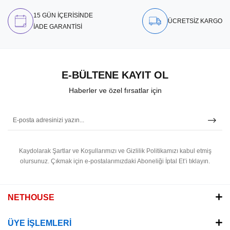
15 GÜN İÇERİSİNDE
ÜCRETSİZ KARGO
İADE GARANTİSİ
E-BÜLTENE KAYIT OL
Haberler ve özel fırsatlar için
Kaydolarak Şartlar ve Koşullarımızı ve Gizlilik Politikamızı kabul etmiş
olursunuz.
Çıkmak için e-postalarımızdaki Aboneliği İptal Et’i tıklayın.
NETHOUSE
ÜYE İŞLEMLERİ