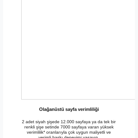
Olağanüstü sayfa verimliliği
2 adet siyah şişede 12.000 sayfaya ya da tek bir
renkli şişe setinde 7000 sayfaya varan yüksek
verimlilik* oranlarıyla çok uygun maliyetli ve
verimli baskı deneyimi yaşayın.