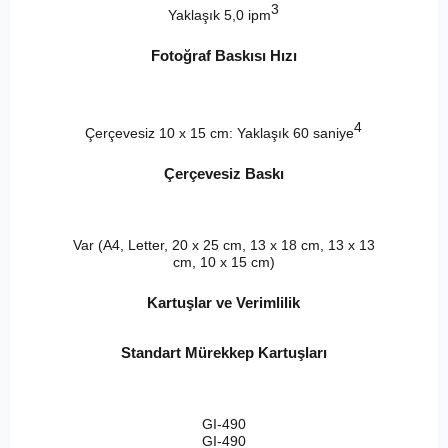
3
Yaklaşık 5,0 ipm
Fotoğraf Baskısı Hızı
4
Çerçevesiz 10 x 15 cm: Yaklaşık 60 saniye
Çerçevesiz Baskı
Var (A4, Letter, 20 x 25 cm, 13 x 18 cm, 13 x 13
cm, 10 x 15 cm)
Kartuşlar ve Verimlilik
Standart Mürekkep Kartuşları
GI-490
GI-490