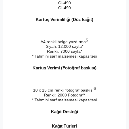
GI-490
GI-490
Kartuş Verimliliği (Düz kağıt)
5
A4 renkli belge yazdırma
Siyah: 12.000 sayfa*
Renkli: 7000 sayfa*
* Tahmini sarf malzemesi kapasitesi
Kartuş Verimi (Fotoğraf baskısı)
6
10 x 15 cm renkli fotoğraf baskısı
Renkli: 2000 Fotoğraf*
* Tahmini sarf malzemesi kapasitesi
Kağıt Desteği
Kağıt Türleri