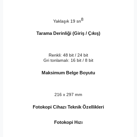
8
Yaklaşık 19 sn
Tarama Derinliği (Giriş / Çıkış)
Renkli: 48 bit / 24 bit
Gri tonlamalı: 16 bit / 8 bit
Maksimum Belge Boyutu
216 x 297 mm
Fotokopi Cihazı Teknik Özellikleri
Fotokopi Hızı