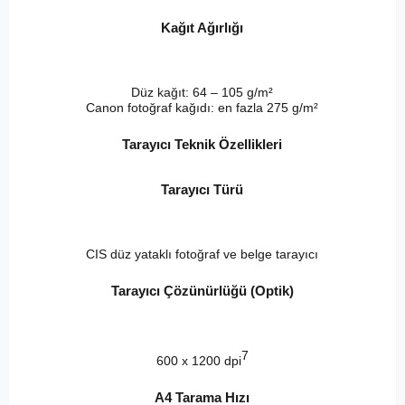
Kağıt Ağırlığı
Düz kağıt: 64 – 105 g/m²
Canon fotoğraf kağıdı: en fazla 275 g/m²
Tarayıcı Teknik Özellikleri
Tarayıcı Türü
CIS düz yataklı fotoğraf ve belge tarayıcı
Tarayıcı Çözünürlüğü (Optik)
7
600 x 1200 dpi
A4 Tarama Hızı