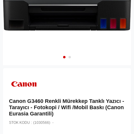
Canon G3460 Renkli Mürekkep Tanklı Yazıcı -
Tarayıcı - Fotokopi / Wifi /Mobil Baskı (Canon
Eurasia Garantili)
STOK KODU
(1030566)