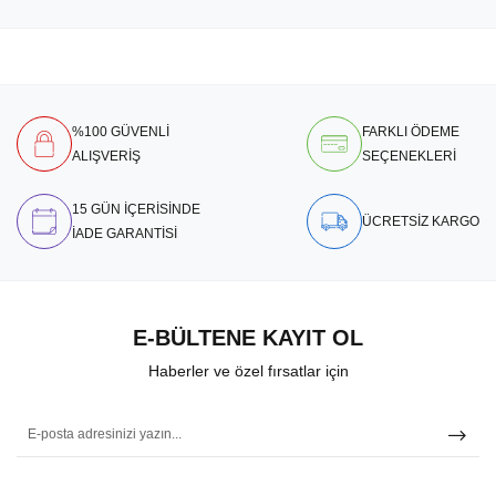
%100 GÜVENLİ
FARKLI ÖDEME
ALIŞVERİŞ
SEÇENEKLERİ
15 GÜN İÇERİSİNDE
ÜCRETSİZ KARGO
İADE GARANTİSİ
E-BÜLTENE KAYIT OL
Haberler ve özel fırsatlar için