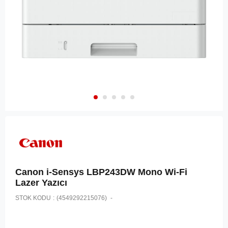
Canon i-Sensys LBP243DW Mono Wi-Fi
Lazer Yazıcı
STOK KODU
(4549292215076)