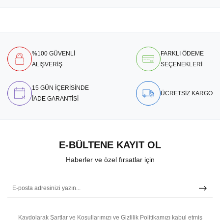
%100 GÜVENLİ
FARKLI ÖDEME
ALIŞVERİŞ
SEÇENEKLERİ
15 GÜN İÇERİSİNDE
ÜCRETSİZ KARGO
İADE GARANTİSİ
E-BÜLTENE KAYIT OL
Haberler ve özel fırsatlar için
Kaydolarak Şartlar ve Koşullarımızı ve Gizlilik Politikamızı kabul etmiş