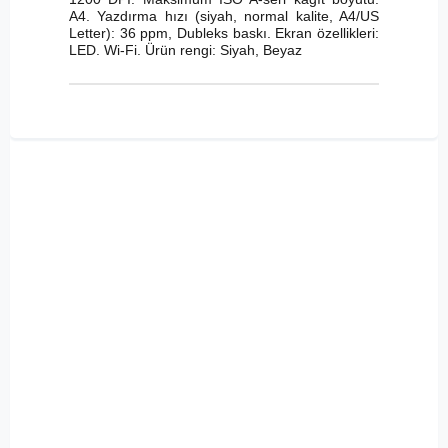
A4. Yazdırma hızı (siyah, normal kalite, A4/US
Letter): 36 ppm, Dubleks baskı. Ekran özellikleri:
LED. Wi-Fi. Ürün rengi: Siyah, Beyaz