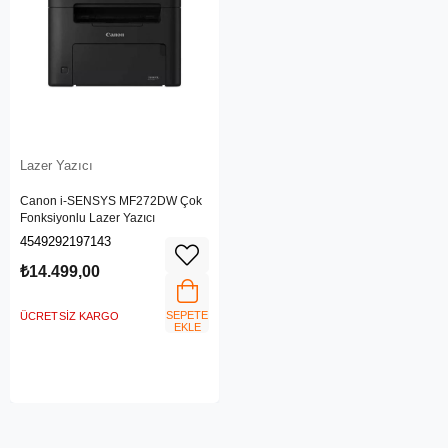
Lazer Yazıcı
Canon i-SENSYS MF272DW Çok
Fonksiyonlu Lazer Yazıcı
4549292197143
₺14.499,00
SEPETE
ÜCRETSIZ KARGO
EKLE