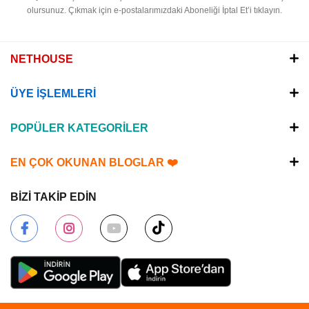
olursunuz.
Çıkmak için e-postalarımızdaki Aboneliği İptal Et’i tıklayın.
NETHOUSE
ÜYE İŞLEMLERİ
POPÜLER KATEGORİLER
EN ÇOK OKUNAN BLOGLAR ❤️
BİZİ TAKİP EDİN