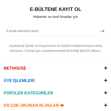
E-BÜLTENE KAYIT OL
Haberler ve özel fırsatlar için
Kaydolarak Şartlar ve Koşullarımızı ve Gizlilik Politikamızı kabul etmiş
olursunuz.
Çıkmak için e-postalarımızdaki Aboneliği İptal Et’i tıklayın.
NETHOUSE
ÜYE İŞLEMLERİ
POPÜLER KATEGORİLER
EN ÇOK OKUNAN BLOGLAR ❤️