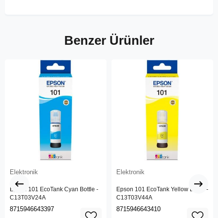
Benzer Ürünler
Elektronik
Elektronik
Epson 101 EcoTank Cyan Bottle -
Epson 101 EcoTank Yellow Bottle -
C13T03V24A
C13T03V44A
8715946643397
8715946643410