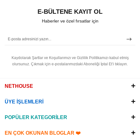
E-BÜLTENE KAYIT OL
Haberler ve özel fırsatlar için
Kaydolarak Şartlar ve Koşullarımızı ve Gizlilik Politikamızı kabul etmiş
olursunuz.
Çıkmak için e-postalarımızdaki Aboneliği İptal Et’i tıklayın.
NETHOUSE
ÜYE İŞLEMLERİ
POPÜLER KATEGORİLER
EN ÇOK OKUNAN BLOGLAR ❤️