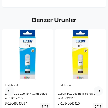
Benzer Ürünler
Elektronik
Elektronik
Epson 101 EcoTank Cyan Bottle -
Epson 101 EcoTank Yellow Bottle -
C13T03V24A
C13T03V44A
8715946643397
8715946643410