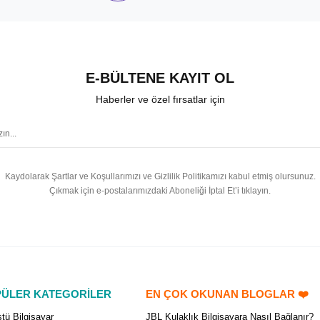
E-BÜLTENE KAYIT OL
Haberler ve özel fırsatlar için
Kaydolarak Şartlar ve Koşullarımızı ve Gizlilik Politikamızı kabul etmiş olursunuz.
Çıkmak için e-postalarımızdaki Aboneliği İptal Et’i tıklayın.
ÜLER KATEGORİLER
EN ÇOK OKUNAN BLOGLAR ❤️
tü Bilgisayar
JBL Kulaklık Bilgisayara Nasıl Bağlanır?