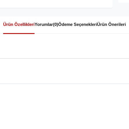
Ürün Özellikleri
Yorumlar
(0)
Ödeme Seçenekleri
Ürün Önerileri