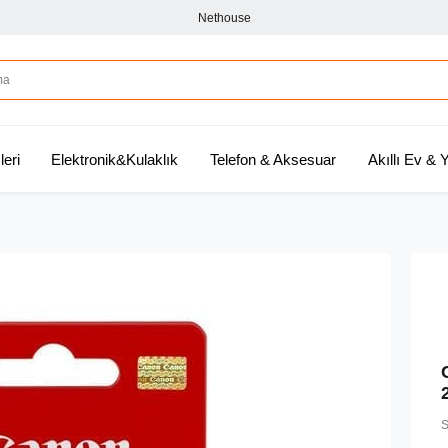
Nethouse
leri
Elektronik&Kulaklık
Telefon & Aksesuar
Akıllı Ev &
S