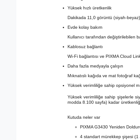
Yüksek hızlı üretkenlik
Dakikada 11,0 görüntü (siyah-beyaz) ve
Evde kolay bakım
Kullanıcı tarafından değiştirilebilen
Kablosuz bağlantı
Wi-Fi bağlantısı ve PIXMA Cloud Link
Daha fazla medyayla çalışın
Mıknatıslı kağıda ve mat fotoğraf kağ
Yüksek verimliliğe sahip opsiyonel m
Yüksek verimliliğe sahip şişelerle 
modda 8.100 sayfa) kadar üretkenliği 
Kutuda neler var
PIXMA G3430 Yeniden Dolduru
4 standart mürekkep şişesi (1