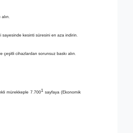
 alın.
 sayesinde kesinti süresini en aza indirin.
 çeşitli cihazlardan sorunsuz baskı alın.
1
kli mürekkeple 7.700
sayfaya (Ekonomik