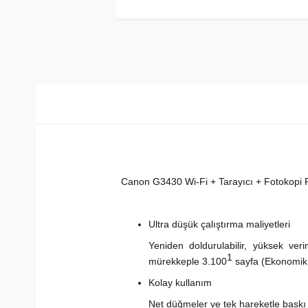
Canon G3430 Wi-Fi + Tarayıcı + Fotokopi 
Ultra düşük çalıştırma maliyetleri
Yeniden doldurulabilir, yüksek ve
1
mürekkeple 3.100
sayfa (Ekonomik 
Kolay kullanım
Net düğmeler ve tek hareketle baskı