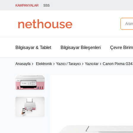
KAMPANYALAR
SSS
Bilgisayar & Tablet
Bilgisayar Bileşenleri
Çevre Birim
Anasayfa
Elektronik
Yazıcı / Tarayıcı
Yazıcılar
Canon Pixma G3430