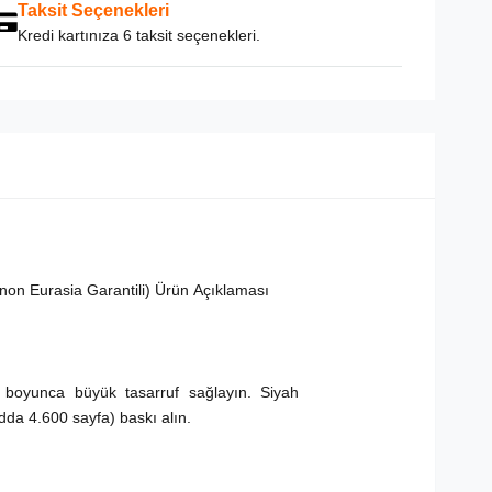
Taksit Seçenekleri
Kredi kartınıza 6 taksit seçenekleri.
on Eurasia Garantili) Ürün Açıklaması
ü boyunca büyük tasarruf sağlayın. Siyah
a 4.600 sayfa) baskı alın.