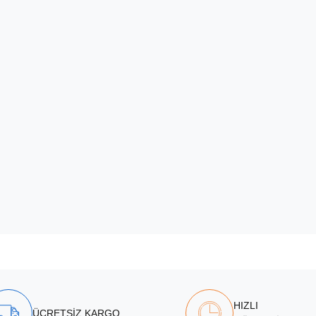
HIZLI
ÜCRETSİZ KARGO