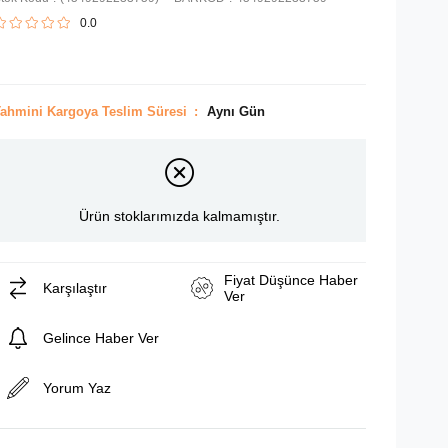
0.0
ahmini Kargoya Teslim Süresi
:
Aynı Gün
Ürün stoklarımızda kalmamıştır.
Fiyat Düşünce Haber
Karşılaştır
Ver
Gelince Haber Ver
Yorum Yaz