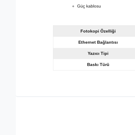
Güç kablosu
Fotokopi Özelliği
Ethernet Bağlantısı
Yazıcı Tipi
Baskı Türü