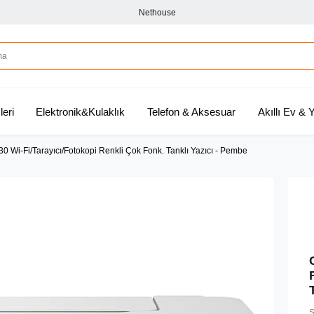
Nethouse
leri
Elektronik&Kulaklık
Telefon & Aksesuar
Akıllı Ev &
 Wi-Fi/Tarayıcı/Fotokopi Renkli Çok Fonk. Tanklı Yazıcı - Pembe
S