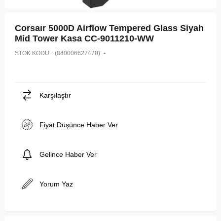
Corsaır 5000D Airflow Tempered Glass Siyah
Mid Tower Kasa CC-9011210-WW
STOK KODU
(840006627470)
Karşılaştır
Fiyat Düşünce Haber Ver
Gelince Haber Ver
Yorum Yaz