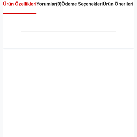
Ürün Özellikleri
Yorumlar
(0)
Ödeme Seçenekleri
Ürün Önerileri