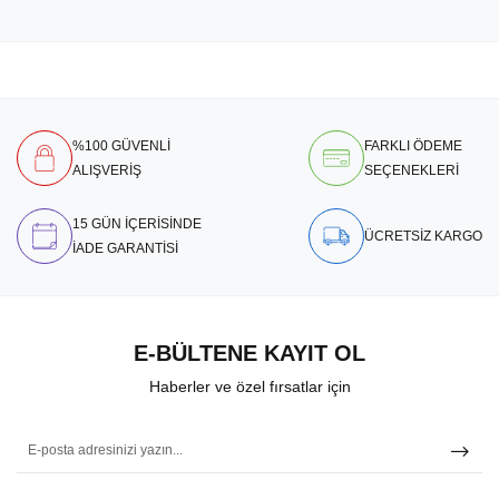
%100 GÜVENLİ
FARKLI ÖDEME
ALIŞVERİŞ
SEÇENEKLERİ
15 GÜN İÇERİSİNDE
ÜCRETSİZ KARGO
İADE GARANTİSİ
E-BÜLTENE KAYIT OL
Haberler ve özel fırsatlar için