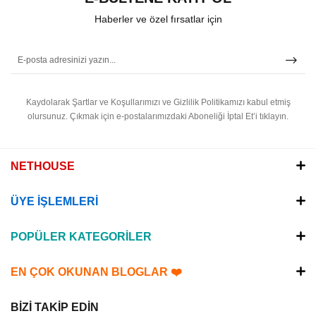
Haberler ve özel fırsatlar için
Kaydolarak Şartlar ve Koşullarımızı ve Gizlilik Politikamızı kabul etmiş
olursunuz.
Çıkmak için e-postalarımızdaki Aboneliği İptal Et’i tıklayın.
NETHOUSE
ÜYE İŞLEMLERİ
POPÜLER KATEGORİLER
EN ÇOK OKUNAN BLOGLAR ❤️
BİZİ TAKİP EDİN