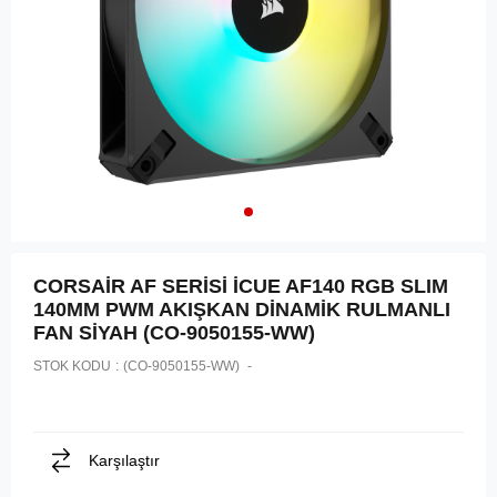
CORSAİR AF SERİSİ İCUE AF140 RGB SLIM
140MM PWM AKIŞKAN DİNAMİK RULMANLI
FAN SİYAH (CO-9050155-WW)
STOK KODU
(CO-9050155-WW)
Karşılaştır