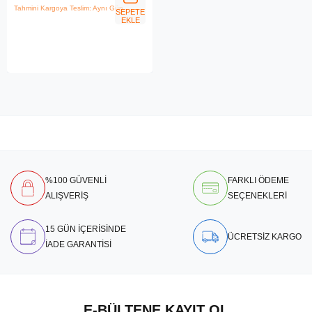
Tahmini Kargoya Teslim: Aynı Gün
SEPETE
EKLE
%100 GÜVENLİ
FARKLI ÖDEME
ALIŞVERİŞ
SEÇENEKLERİ
15 GÜN İÇERİSİNDE
ÜCRETSİZ KARGO
İADE GARANTİSİ
E-BÜLTENE KAYIT OL