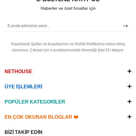
Haberler ve özel fırsatlar için
Kaydolarak Şartlar ve Koşullarımızı ve Gizlilik Politikamızı kabul etmiş
olursunuz.
Çıkmak için e-postalarımızdaki Aboneliği İptal Et’i tıklayın.
NETHOUSE
ÜYE İŞLEMLERİ
POPÜLER KATEGORİLER
EN ÇOK OKUNAN BLOGLAR ❤️
BİZİ TAKİP EDİN