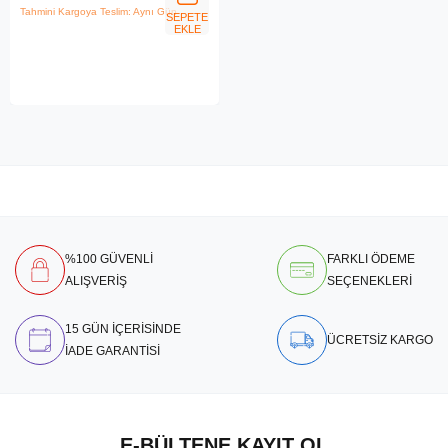
Tahmini Kargoya Teslim: Aynı Gün
SEPETE
EKLE
%100 GÜVENLİ
FARKLI ÖDEME
ALIŞVERİŞ
SEÇENEKLERİ
15 GÜN İÇERİSİNDE
ÜCRETSİZ KARGO
İADE GARANTİSİ
E-BÜLTENE KAYIT OL