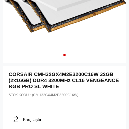
CORSAIR CMH32GX4M2E3200C16W 32GB
(2x16GB) DDR4 3200MHz CL16 VENGEANCE
RGB PRO SL WHITE
STOK KODU
(CMH32GX4M2E3200C16W)
Karşılaştır