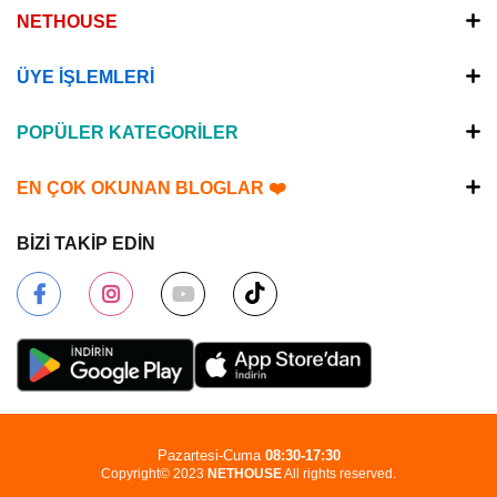
NETHOUSE
ÜYE İŞLEMLERİ
POPÜLER KATEGORİLER
EN ÇOK OKUNAN BLOGLAR ❤️
BİZİ TAKİP EDİN
Pazartesi-Cuma
08:30-17:30
Copyright© 2023
NETHOUSE
All rights reserved.