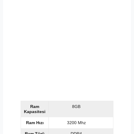
Ram
8GB
Kapasitesi
Ram Hızı
3200 Mhz
Ram Türü
DDR4