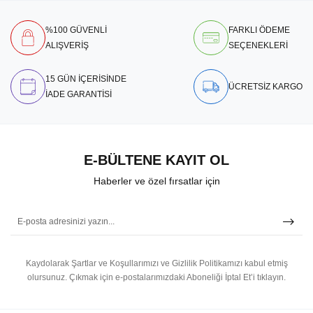
%100 GÜVENLİ
FARKLI ÖDEME
ALIŞVERİŞ
SEÇENEKLERİ
15 GÜN İÇERİSİNDE
ÜCRETSİZ KARGO
İADE GARANTİSİ
E-BÜLTENE KAYIT OL
Haberler ve özel fırsatlar için
Kaydolarak Şartlar ve Koşullarımızı ve Gizlilik Politikamızı kabul etmiş
olursunuz.
Çıkmak için e-postalarımızdaki Aboneliği İptal Et’i tıklayın.