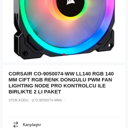
CORSAIR CO-9050074-WW LL140 RGB 140
MM CIFT RGB RENK DONGULU PWM FAN
LIGHTING NODE PRO KONTROLCU ILE
BIRLIKTE 2 LI PAKET
STOK KODU
(CO-9050074-WW)
Karşılaştır