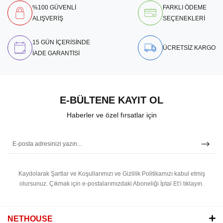
%100 GÜVENLİ
FARKLI ÖDEME
ALIŞVERİŞ
SEÇENEKLERİ
15 GÜN İÇERİSİNDE
ÜCRETSİZ KARGO
İADE GARANTİSİ
E-BÜLTENE KAYIT OL
Haberler ve özel fırsatlar için
Kaydolarak Şartlar ve Koşullarımızı ve Gizlilik Politikamızı kabul etmiş
olursunuz.
Çıkmak için e-postalarımızdaki Aboneliği İptal Et’i tıklayın.
NETHOUSE