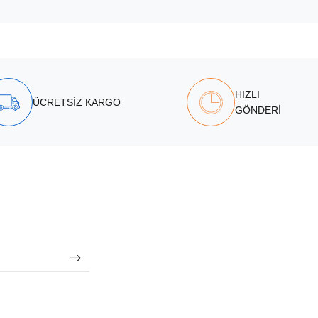
HIZLI
ÜCRETSİZ KARGO
GÖNDERİ