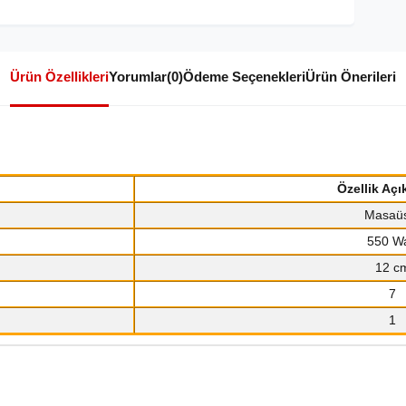
Ürün Özellikleri
Yorumlar
(0)
Ödeme Seçenekleri
Ürün Önerileri
Özellik Açı
Masaü
550 Wa
12 c
7
1