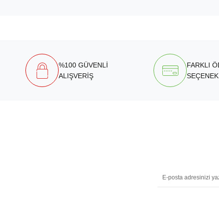
%100 GÜVENLİ
FARKLI 
ALIŞVERİŞ
SEÇENEK