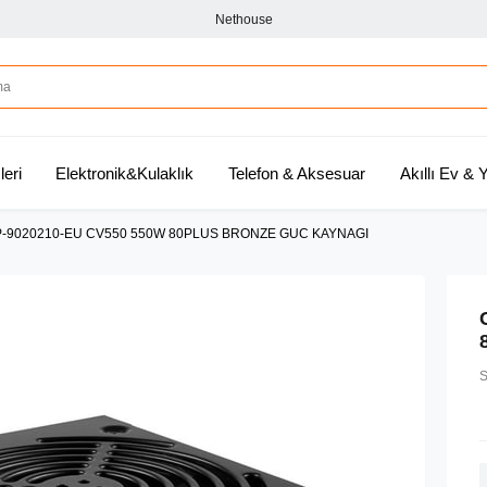
Nethouse
leri
Elektronik&Kulaklık
Telefon & Aksesuar
Akıllı Ev &
-9020210-EU CV550 550W 80PLUS BRONZE GUC KAYNAGI
S