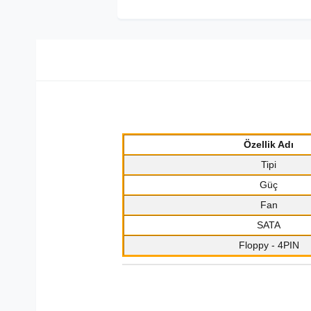
Özellik Adı
Tipi
Güç
Fan
SATA
Floppy - 4PIN