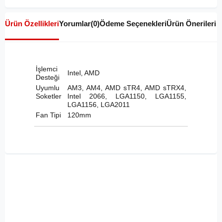
Ürün Özellikleri
Yorumlar
(0)
Ödeme Seçenekleri
Ürün Önerileri
İşlemci
Intel, AMD
Desteği
Uyumlu
AM3, AM4, AMD sTR4, AMD sTRX4,
Soketler
Intel 2066, LGA1150, LGA1155,
LGA1156, LGA2011
Fan Tipi
120mm