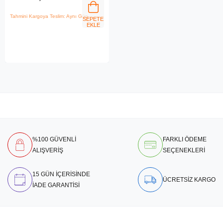
Tahmini Kargoya Teslim: Aynı Gün
SEPETE
EKLE
%100 GÜVENLİ
FARKLI ÖDEME
ALIŞVERİŞ
SEÇENEKLERİ
15 GÜN İÇERİSİNDE
ÜCRETSİZ KARGO
İADE GARANTİSİ