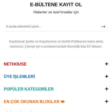
E-BÜLTENE KAYIT OL
Haberler ve özel fırsatlar için
Kaydolarak Şartlar ve Koşullarımızı ve Gizlilik Politikamızı kabul etmiş
olursunuz.
Çıkmak için e-postalarımızdaki Aboneliği İptal Et’i tıklayın.
NETHOUSE
ÜYE İŞLEMLERİ
POPÜLER KATEGORİLER
EN ÇOK OKUNAN BLOGLAR ❤️