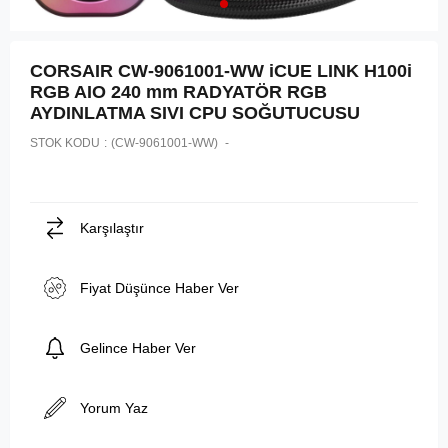
CORSAIR CW-9061001-WW iCUE LINK H100i
RGB AIO 240 mm RADYATÖR RGB
AYDINLATMA SIVI CPU SOĞUTUCUSU
STOK KODU
(CW-9061001-WW)
Karşılaştır
Fiyat Düşünce Haber Ver
Gelince Haber Ver
Yorum Yaz