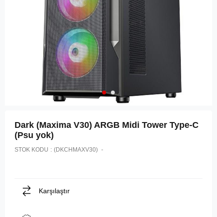
Dark (Maxima V30) ARGB Midi Tower Type-C
(Psu yok)
STOK KODU
(DKCHMAXV30)
Karşılaştır