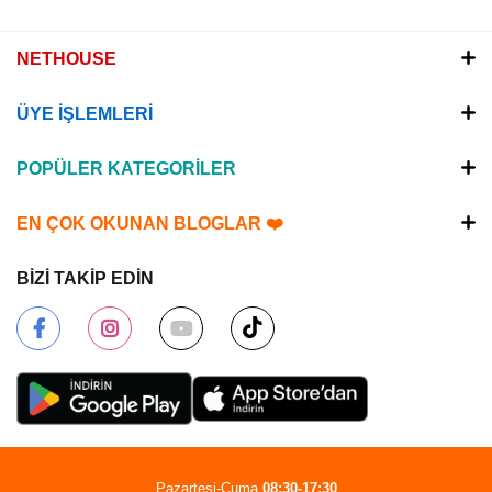
NETHOUSE
ÜYE İŞLEMLERİ
POPÜLER KATEGORİLER
EN ÇOK OKUNAN BLOGLAR ❤️
BİZİ TAKİP EDİN
Pazartesi-Cuma
08:30-17:30