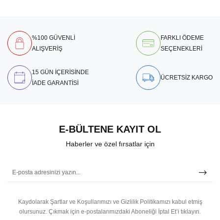
%100 GÜVENLİ
FARKLI ÖDEME
ALIŞVERİŞ
SEÇENEKLERİ
15 GÜN İÇERİSİNDE
ÜCRETSİZ KARGO
İADE GARANTİSİ
E-BÜLTENE KAYIT OL
Haberler ve özel fırsatlar için
Kaydolarak Şartlar ve Koşullarımızı ve Gizlilik Politikamızı kabul etmiş
olursunuz.
Çıkmak için e-postalarımızdaki Aboneliği İptal Et’i tıklayın.