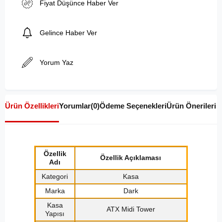
Fiyat Düşünce Haber Ver
Gelince Haber Ver
Yorum Yaz
Ürün Özellikleri
Yorumlar
(0)
Ödeme Seçenekleri
Ürün Önerileri
Özellik
Özellik Açıklaması
Adı
Kategori
Kasa
Marka
Dark
Kasa
ATX Midi Tower
Yapısı