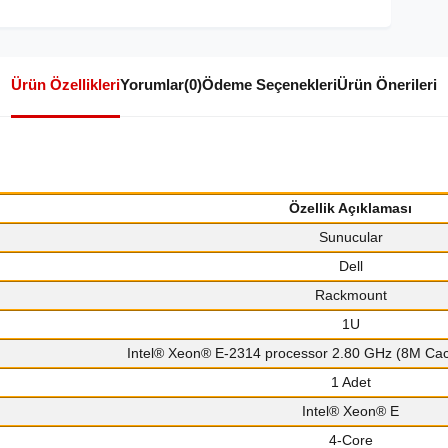
Ürün Özellikleri
Yorumlar
(0)
Ödeme Seçenekleri
Ürün Önerileri
Özellik Açıklaması
Sunucular
Dell
Rackmount
1U
Intel® Xeon® E-2314 processor 2.80 GHz (8M Cac
1 Adet
Intel® Xeon® E
4-Core