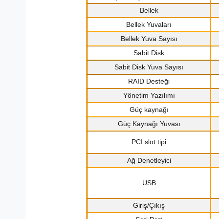
Bellek
Bellek Yuvaları
Bellek Yuva Sayısı
Sabit Disk
Sabit Disk Yuva Sayısı
RAID Desteği
Yönetim Yazılımı
Güç kaynağı
Güç Kaynağı Yuvası
PCI slot tipi
Ağ Denetleyici
USB
Giriş/Çıkış