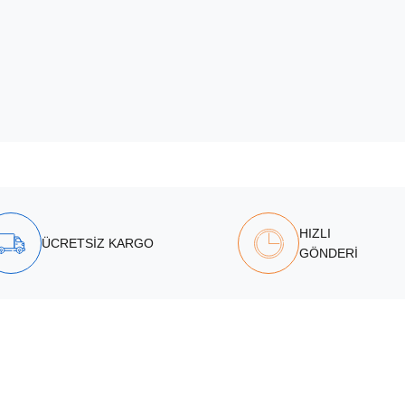
HIZLI
ÜCRETSİZ KARGO
GÖNDERİ