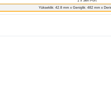
1 x Seri Port
Yükseklik: 42.8 mm x Genişlik: 482 mm x Deri