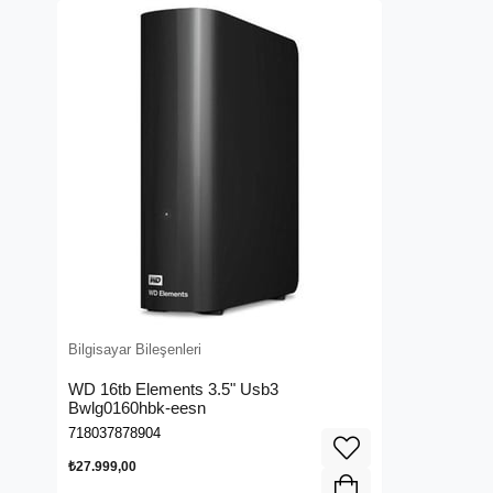
Bilgisayar Bileşenleri
WD 16tb Elements 3.5" Usb3
Bwlg0160hbk-eesn
718037878904
₺27.999,00