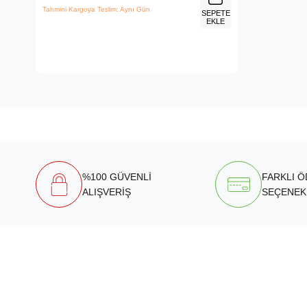
Tahmini Kargoya Teslim: Aynı Gün
SEPETE
EKLE
%100 GÜVENLİ
FARKLI 
ALIŞVERİŞ
SEÇENEK