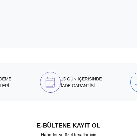
ÖDEME
15 GÜN İÇERİSİNDE
LERİ
İADE GARANTİSİ
E-BÜLTENE KAYIT OL
Haberler ve özel fırsatlar için