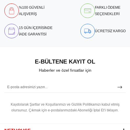
%100 GÜVENLİ
FARKLI ÖDEME
ALIŞVERİŞ
SEÇENEKLERİ
15 GÜN İÇERİSİNDE
ÜCRETSİZ KARGO
İADE GARANTİSİ
E-BÜLTENE KAYIT OL
Haberler ve özel fırsatlar için
Kaydolarak Şartlar ve Koşullarımızı ve Gizlilik Politikamızı kabul etmiş
olursunuz.
Çıkmak için e-postalarımızdaki Aboneliği İptal Et’i tıklayın.