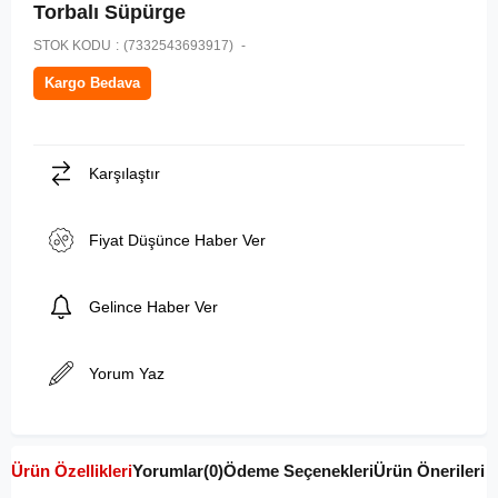
Torbalı Süpürge
STOK KODU
(7332543693917)
Kargo Bedava
Karşılaştır
Fiyat Düşünce Haber Ver
Gelince Haber Ver
Yorum Yaz
Ürün Özellikleri
Yorumlar
(0)
Ödeme Seçenekleri
Ürün Önerileri