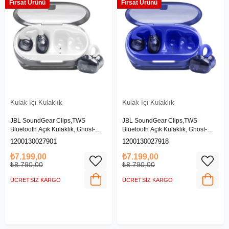
Fırsat Ürünü
Fırsat Ürünü
Kulak İçi Kulaklık
Kulak İçi Kulaklık
JBL SoundGear Clips,TWS
JBL SoundGear Clips,TWS
Bluetooth Açık Kulaklık, Ghost-
Bluetooth Açık Kulaklık, Ghost-
Beyaz
Mavi
1200130027901
1200130027918
₺7.199,00
₺7.199,00
₺8.790,00
₺8.790,00
ÜCRETSIZ KARGO
ÜCRETSIZ KARGO