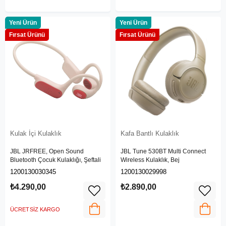
Yeni Ürün
Yeni Ürün
Fırsat Ürünü
Fırsat Ürünü
Kulak İçi Kulaklık
Kafa Bantlı Kulaklık
JBL JRFREE, Open Sound
JBL Tune 530BT Multi Connect
Bluetooth Çocuk Kulaklığı, Şeftali
Wireless Kulaklık, Bej
1200130030345
1200130029998
₺4.290,00
₺2.890,00
ÜCRETSIZ KARGO