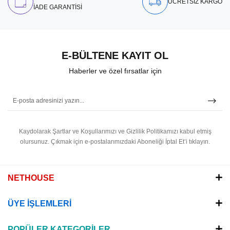
ÜCRETSİZ KARGO
İADE GARANTİSİ
E-BÜLTENE KAYIT OL
Haberler ve özel fırsatlar için
Kaydolarak Şartlar ve Koşullarımızı ve Gizlilik Politikamızı kabul etmiş
olursunuz.
Çıkmak için e-postalarımızdaki Aboneliği İptal Et’i tıklayın.
NETHOUSE
ÜYE İŞLEMLERİ
POPÜLER KATEGORİLER