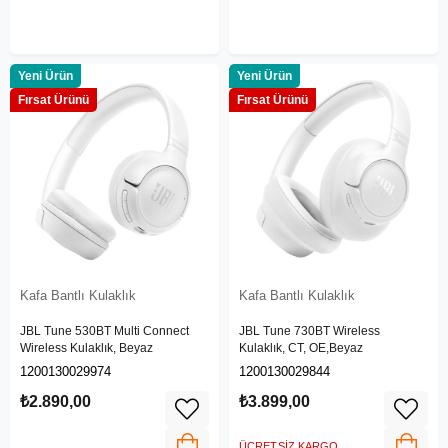
Yeni Ürün
Yeni Ürün
Fırsat Ürünü
Fırsat Ürünü
Kafa Bantlı Kulaklık
Kafa Bantlı Kulaklık
JBL Tune 530BT Multi Connect
JBL Tune 730BT Wireless
Wireless Kulaklık, Beyaz
Kulaklık, CT, OE,Beyaz
1200130029974
1200130029844
₺2.890,00
₺3.899,00
ÜCRETSIZ KARGO