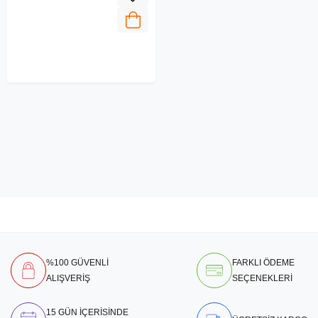
%100 GÜVENLİ
FARKLI ÖDEME
ALIŞVERİŞ
SEÇENEKLERİ
15 GÜN İÇERİSİNDE