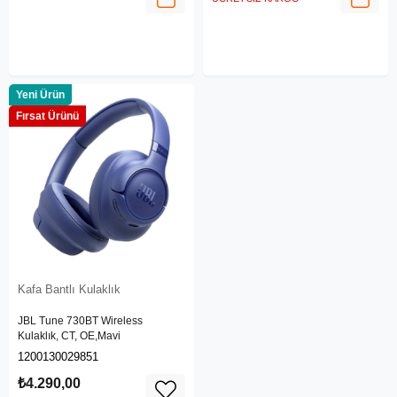
Yeni Ürün
Fırsat Ürünü
Kafa Bantlı Kulaklık
JBL Tune 730BT Wireless
Kulaklık, CT, OE,Mavi
1200130029851
₺4.290,00