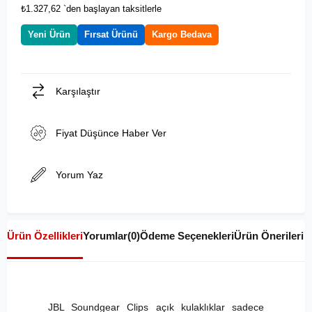
₺1.327,62
`den başlayan taksitlerle
Yeni Ürün
Fırsat Ürünü
Kargo Bedava
Karşılaştır
Fiyat Düşünce Haber Ver
Yorum Yaz
Ürün Özellikleri
Yorumlar
(0)
Ödeme Seçenekleri
Ürün Önerileri
JBL Soundgear Clips açık kulaklıklar sadece