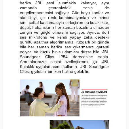
harika JBL sesi sunmakla kalmıyor, aynı
zamanda çevrenizdeki sesin de
engellenmemesini sağlıyor. Gün boyu konfor ve
stabiliteyi, şık renk kombinasyonları ve birinci
sınıf şeffaf kaplamasıyla birleştiren bu kulaklıklar,
düşük frekansların her zaman bozulma olmadan
zengin ve güçlü olmasını sağlıyor. Ayrıca, dört
ses mikrofonu ve kendi yapay zeka destekli
gürültü azaltma algoritmamız, rüzgarlı bir günde
bile her zaman harika ses çıkarmanızı garanti
ediyor. Ve küçük bir su damlası düşse bile, JBL
Soundgear Clips IP54 derecesine sahip.
Aramalarınızın sesini özelleştirmek için JBL
Kulaklık uygulamasını kullanın. JBL Soundgear
Clips, giyilebilir bir ikon haline gelebilir.