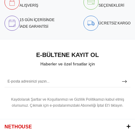
ALIŞVERİŞ
SEÇENEKLERİ
15 GÜN İÇERİSİNDE
ÜCRETSİZ KARGO
İADE GARANTİSİ
E-BÜLTENE KAYIT OL
Haberler ve özel fırsatlar için
Kaydolarak Şartlar ve Koşullarımızı ve Gizlilik Politikamızı kabul etmiş
olursunuz.
Çıkmak için e-postalarımızdaki Aboneliği İptal Et’i tıklayın.
NETHOUSE