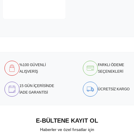
%100 GÜVENLİ
FARKLI ÖDEME
ALIŞVERİŞ
SEÇENEKLERİ
15 GÜN İÇERİSİNDE
ÜCRETSİZ KARGO
İADE GARANTİSİ
E-BÜLTENE KAYIT OL
Haberler ve özel fırsatlar için