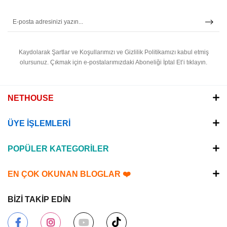
Kaydolarak Şartlar ve Koşullarımızı ve Gizlilik Politikamızı kabul etmiş
olursunuz.
Çıkmak için e-postalarımızdaki Aboneliği İptal Et’i tıklayın.
NETHOUSE
ÜYE İŞLEMLERİ
POPÜLER KATEGORİLER
EN ÇOK OKUNAN BLOGLAR ❤️
BİZİ TAKİP EDİN