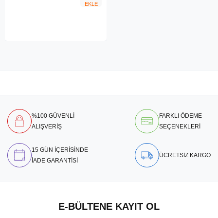
EKLE
%100 GÜVENLİ
FARKLI ÖDEME
ALIŞVERİŞ
SEÇENEKLERİ
15 GÜN İÇERİSİNDE
ÜCRETSİZ KARGO
İADE GARANTİSİ
E-BÜLTENE KAYIT OL