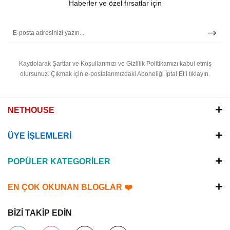
Haberler ve özel fırsatlar için
Kaydolarak Şartlar ve Koşullarımızı ve Gizlilik Politikamızı kabul etmiş
olursunuz.
Çıkmak için e-postalarımızdaki Aboneliği İptal Et’i tıklayın.
NETHOUSE
ÜYE İŞLEMLERİ
POPÜLER KATEGORİLER
EN ÇOK OKUNAN BLOGLAR ❤️
BİZİ TAKİP EDİN