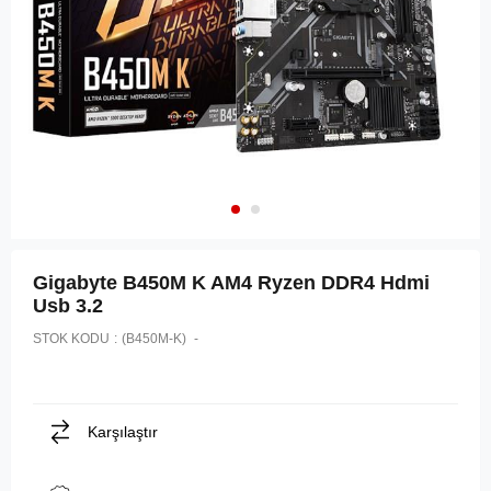
Gigabyte B450M K AM4 Ryzen DDR4 Hdmi
Usb 3.2
STOK KODU
(B450M-K)
Karşılaştır