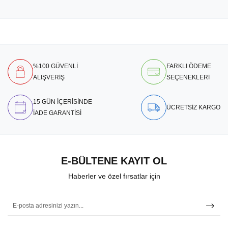
%100 GÜVENLİ
FARKLI ÖDEME
ALIŞVERİŞ
SEÇENEKLERİ
15 GÜN İÇERİSİNDE
ÜCRETSİZ KARGO
İADE GARANTİSİ
E-BÜLTENE KAYIT OL
Haberler ve özel fırsatlar için