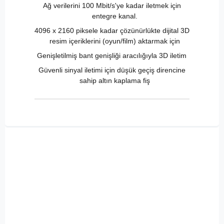
Ağ verilerini 100 Mbit/s'ye kadar iletmek için
entegre kanal.
4096 x 2160 piksele kadar çözünürlükte dijital 3D
resim içeriklerini (oyun/film) aktarmak için
Genişletilmiş bant genişliği aracılığıyla 3D iletim
Güvenli sinyal iletimi için düşük geçiş direncine
sahip altın kaplama fiş