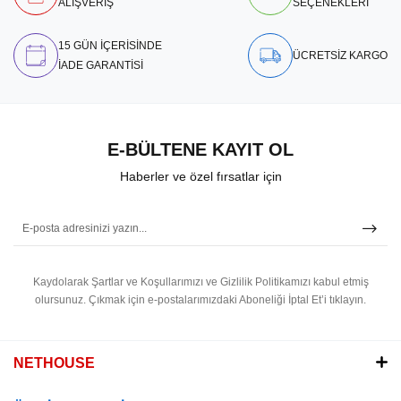
ALIŞVERİŞ
SEÇENEKLERİ
15 GÜN İÇERİSİNDE
ÜCRETSİZ KARGO
İADE GARANTİSİ
E-BÜLTENE KAYIT OL
Haberler ve özel fırsatlar için
Kaydolarak Şartlar ve Koşullarımızı ve Gizlilik Politikamızı kabul etmiş
olursunuz.
Çıkmak için e-postalarımızdaki Aboneliği İptal Et’i tıklayın.
NETHOUSE