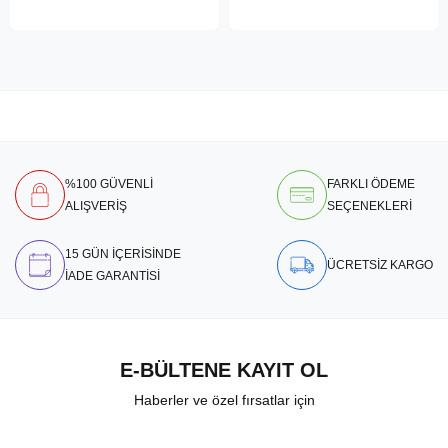
%100 GÜVENLİ
FARKLI ÖDEME
ALIŞVERİŞ
SEÇENEKLERİ
15 GÜN İÇERİSİNDE
ÜCRETSİZ KARGO
İADE GARANTİSİ
E-BÜLTENE KAYIT OL
Haberler ve özel fırsatlar için