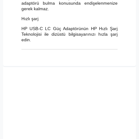
adaptörü bulma konusunda endişelenmenize
gerek kalmaz.
Hızlı şarj
HP USB-C LC Güç Adaptörünün HP Hızlı Şarj
Teknolojisi ile dizüstü bilgisayarınızı hızla şarj
edin.