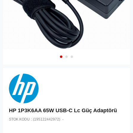
HP 1P3K6AA 65W USB-C Lc Güç Adaptörü
STOK KODU
(195122442972)