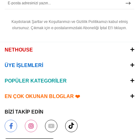
Kaydolarak Şartlar ve Koşullarımızı ve Gizlilik Politikamızı kabul etmiş
olursunuz.
Çıkmak için e-postalarımızdaki Aboneliği İptal Et’i tıklayın.
NETHOUSE
ÜYE İŞLEMLERİ
POPÜLER KATEGORİLER
EN ÇOK OKUNAN BLOGLAR ❤️
BİZİ TAKİP EDİN