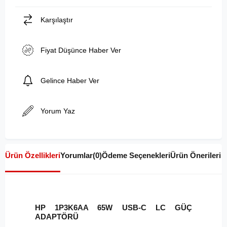
Karşılaştır
Fiyat Düşünce Haber Ver
Gelince Haber Ver
Yorum Yaz
Ürün Özellikleri
Yorumlar
(0)
Ödeme Seçenekleri
Ürün Önerileri
HP 1P3K6AA 65W USB-C LC GÜÇ
ADAPTÖRÜ