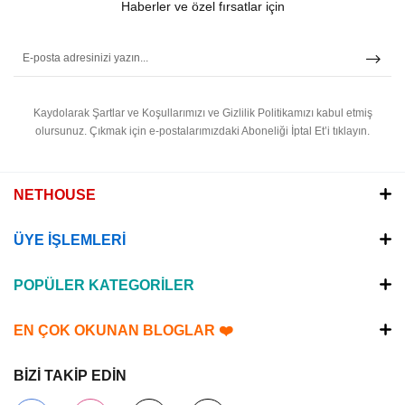
Haberler ve özel fırsatlar için
Kaydolarak Şartlar ve Koşullarımızı ve Gizlilik Politikamızı kabul etmiş
olursunuz.
Çıkmak için e-postalarımızdaki Aboneliği İptal Et’i tıklayın.
NETHOUSE
ÜYE İŞLEMLERİ
POPÜLER KATEGORİLER
EN ÇOK OKUNAN BLOGLAR ❤️
BİZİ TAKİP EDİN