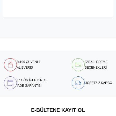
%100 GÜVENLİ
FARKLI ÖDEME
ALIŞVERİŞ
SEÇENEKLERİ
15 GÜN İÇERİSİNDE
ÜCRETSİZ KARGO
İADE GARANTİSİ
E-BÜLTENE KAYIT OL