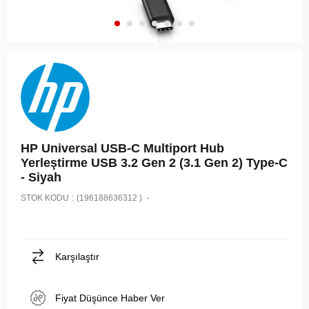
HP Universal USB-C Multiport Hub
Yerleştirme USB 3.2 Gen 2 (3.1 Gen 2) Type-C
- Siyah
STOK KODU
(196188636312 )
Karşılaştır
Fiyat Düşünce Haber Ver