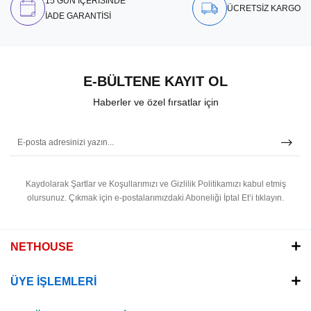
15 GÜN İÇERİSİNDE
ÜCRETSİZ KARGO
İADE GARANTİSİ
E-BÜLTENE KAYIT OL
Haberler ve özel fırsatlar için
Kaydolarak Şartlar ve Koşullarımızı ve Gizlilik Politikamızı kabul etmiş
olursunuz.
Çıkmak için e-postalarımızdaki Aboneliği İptal Et’i tıklayın.
NETHOUSE
ÜYE İŞLEMLERİ