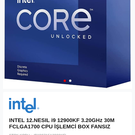
INTEL 12.NESIL i9 12900KF 3.20GHz 30M
FCLGA1700 CPU İŞLEMCİ BOX FANSIZ