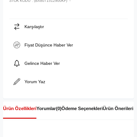
STOK KODU
(BX8071512900KF)
Karşılaştır
Fiyat Düşünce Haber Ver
Gelince Haber Ver
Yorum Yaz
Ürün Özellikleri
Yorumlar
(0)
Ödeme Seçenekleri
Ürün Önerileri