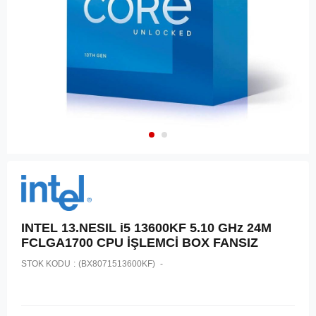
INTEL 13.NESIL i5 13600KF 5.10 GHz 24M
FCLGA1700 CPU İŞLEMCİ BOX FANSIZ
STOK KODU
(BX8071513600KF)