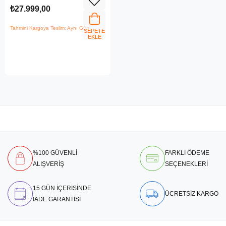
₺27.999,00
Tahmini Kargoya Teslim: Aynı Gün
SEPETE
EKLE
%100 GÜVENLİ
FARKLI ÖDEME
ALIŞVERİŞ
SEÇENEKLERİ
15 GÜN İÇERİSİNDE
ÜCRETSİZ KARGO
İADE GARANTİSİ