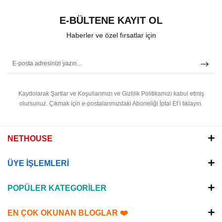
E-BÜLTENE KAYIT OL
Haberler ve özel fırsatlar için
Kaydolarak Şartlar ve Koşullarımızı ve Gizlilik Politikamızı kabul etmiş
olursunuz.
Çıkmak için e-postalarımızdaki Aboneliği İptal Et’i tıklayın.
NETHOUSE
ÜYE İŞLEMLERİ
POPÜLER KATEGORİLER
EN ÇOK OKUNAN BLOGLAR ❤️