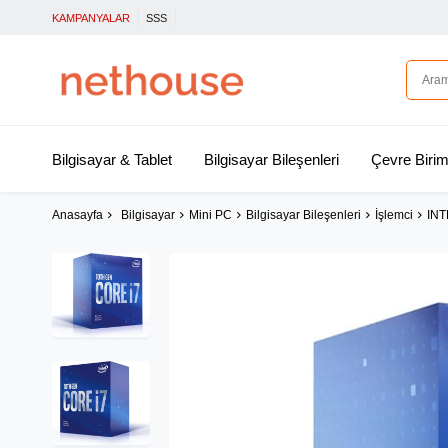
KAMPANYALAR
SSS
Bilgisayar & Tablet
Bilgisayar Bileşenleri
Çevre Birim
Anasayfa
Bilgisayar
Mini PC
Bilgisayar Bileşenleri
İşlemci
INT