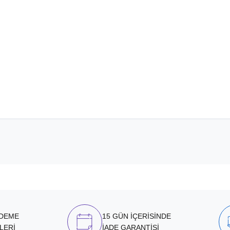
ÖDEME
15 GÜN İÇERİSİNDE
LERİ
İADE GARANTİSİ