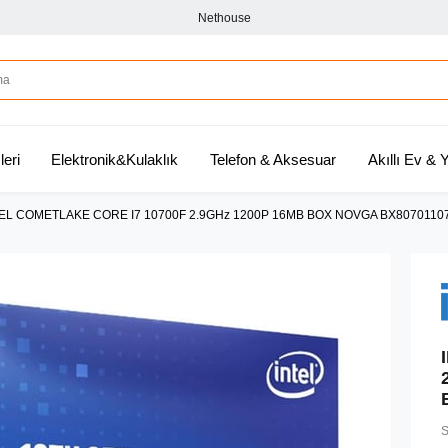
Nethouse
leri
Elektronik&Kulaklık
Telefon & Aksesuar
Akıllı Ev &
EL COMETLAKE CORE I7 10700F 2.9GHz 1200P 16MB BOX NOVGA BX807011
S