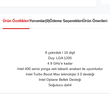
Ürün Özellikleri
Yorumlar
(0)
Ödeme Seçenekleri
Ürün Önerileri
8 çekirdek / 16 dişli
Duy: LGA 1200
4 8 GHz'e kadar
Intel 400 serisi yonga seti tabanlı anakart ile uyumludur
Intel Turbo Boost Max teknolojisi 3 0 desteği
Intel Optane Bellek Desteği
Soğutucu dahil