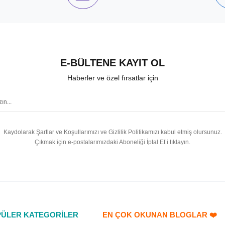
E-BÜLTENE KAYIT OL
Haberler ve özel fırsatlar için
Kaydolarak Şartlar ve Koşullarımızı ve Gizlilik Politikamızı kabul etmiş olursunuz.
Çıkmak için e-postalarımızdaki Aboneliği İptal Et’i tıklayın.
ÜLER KATEGORİLER
EN ÇOK OKUNAN BLOGLAR ❤️