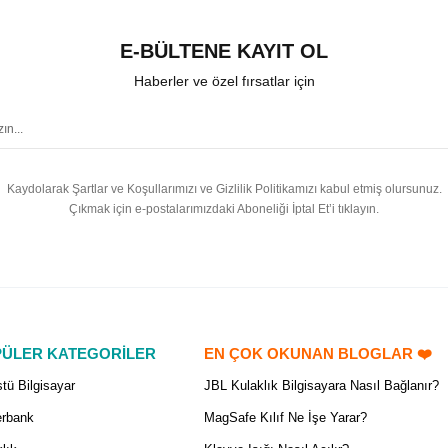
E-BÜLTENE KAYIT OL
Haberler ve özel fırsatlar için
Kaydolarak Şartlar ve Koşullarımızı ve Gizlilik Politikamızı kabul etmiş olursunuz.
Çıkmak için e-postalarımızdaki Aboneliği İptal Et’i tıklayın.
ÜLER KATEGORİLER
EN ÇOK OKUNAN BLOGLAR ❤️
tü Bilgisayar
JBL Kulaklık Bilgisayara Nasıl Bağlanır?
rbank
MagSafe Kılıf Ne İşe Yarar?