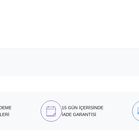
ÖDEME
15 GÜN İÇERİSİNDE
LERİ
İADE GARANTİSİ