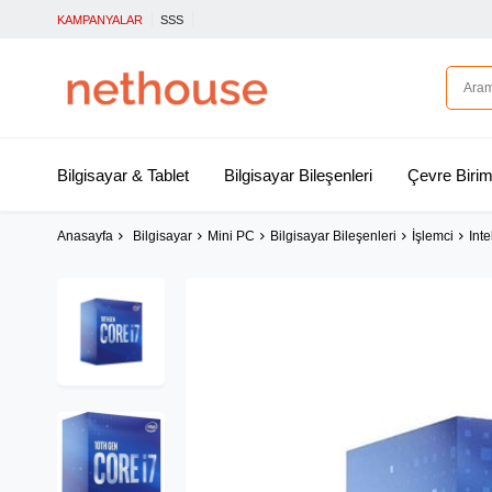
KAMPANYALAR
SSS
Bilgisayar & Tablet
Bilgisayar Bileşenleri
Çevre Birim
Anasayfa
Bilgisayar
Mini PC
Bilgisayar Bileşenleri
İşlemci
Int