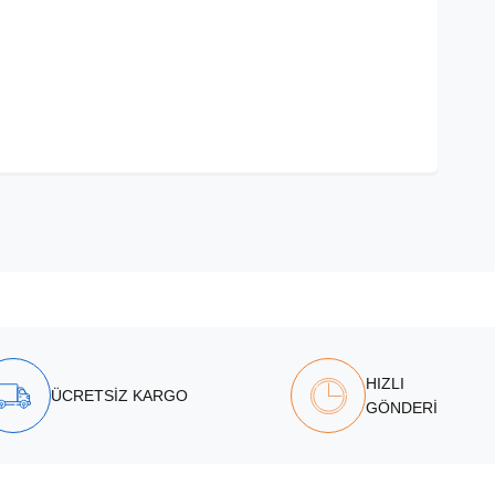
HIZLI
ÜCRETSİZ KARGO
GÖNDERİ