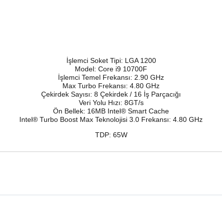
İşlemci Soket Tipi: LGA 1200
Model: Core i9 10700F
İşlemci Temel Frekansı: 2.90 GHz
Max Turbo Frekansı: 4.80 GHz
Çekirdek Sayısı: 8 Çekirdek / 16 İş Parçacığı
Veri Yolu Hızı: 8GT/s
Ön Bellek: 16MB Intel® Smart Cache
Intel® Turbo Boost Max Teknolojisi 3.0 Frekansı: 4.80 GHz
TDP: 65W