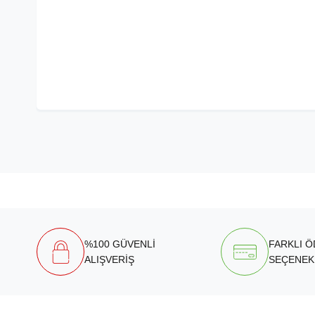
%100 GÜVENLİ
FARKLI 
ALIŞVERİŞ
SEÇENEK