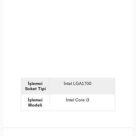
İşlemci
İntel LGA1700
Soket Tipi
İşlemci
İntel Core i3
Modeli