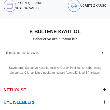
15 GÜN İÇERİSİNDE
ÜCRETSİZ KARGO
İADE GARANTİSİ
E-BÜLTENE KAYIT OL
Haberler ve özel fırsatlar için
Kaydolarak Şartlar ve Koşullarımızı ve Gizlilik Politikamızı kabul etmiş
olursunuz.
Çıkmak için e-postalarımızdaki Aboneliği İptal Et’i tıklayın.
NETHOUSE
ÜYE İŞLEMLERİ