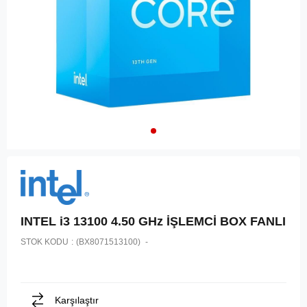
INTEL i3 13100 4.50 GHz İŞLEMCİ BOX FANLI
STOK KODU
(BX8071513100)
Karşılaştır