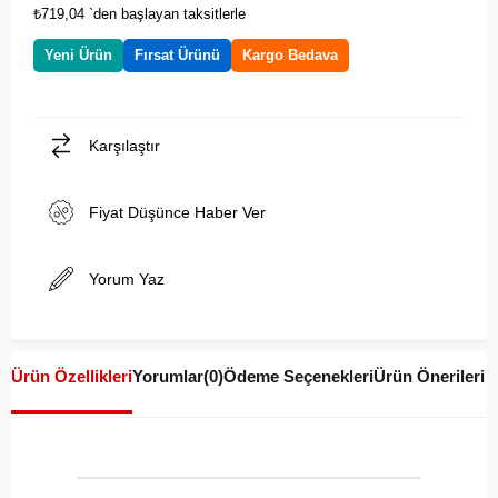
₺719,04
`den başlayan taksitlerle
Yeni Ürün
Fırsat Ürünü
Kargo Bedava
Karşılaştır
Fiyat Düşünce Haber Ver
Yorum Yaz
Ürün Özellikleri
Yorumlar
(0)
Ödeme Seçenekleri
Ürün Önerileri