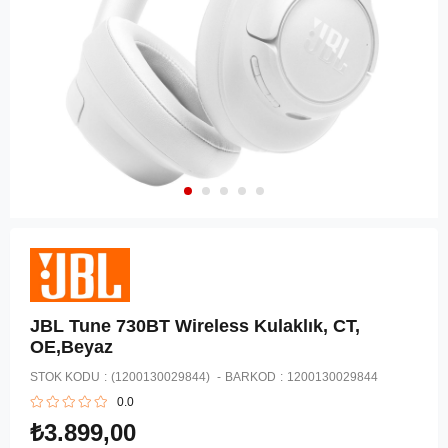
JBL Tune 730BT Wireless Kulaklık, CT,
OE,Beyaz
STOK KODU
(1200130029844)
BARKOD
:
1200130029844
0.0
₺3.899,00