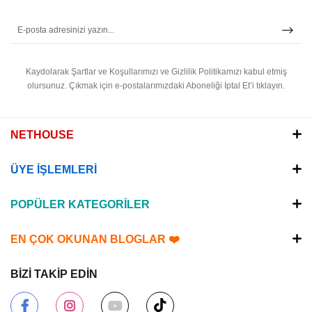
Kaydolarak Şartlar ve Koşullarımızı ve Gizlilik Politikamızı kabul etmiş
olursunuz.
Çıkmak için e-postalarımızdaki Aboneliği İptal Et’i tıklayın.
NETHOUSE
ÜYE İŞLEMLERİ
POPÜLER KATEGORİLER
EN ÇOK OKUNAN BLOGLAR ❤️
BİZİ TAKİP EDİN