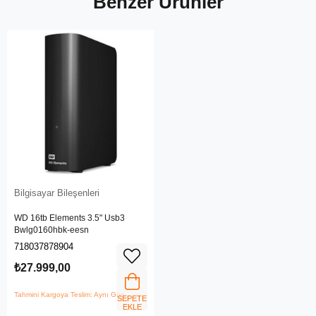
Benzer Ürünler
Bilgisayar Bileşenleri
WD 16tb Elements 3.5" Usb3
Bwlg0160hbk-eesn
718037878904
₺27.999,00
Tahmini Kargoya Teslim: Aynı Gün
SEPETE
EKLE