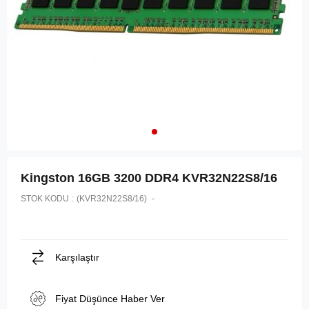
Kingston 16GB 3200 DDR4 KVR32N22S8/16
STOK KODU
(KVR32N22S8/16)
Karşılaştır
Fiyat Düşünce Haber Ver