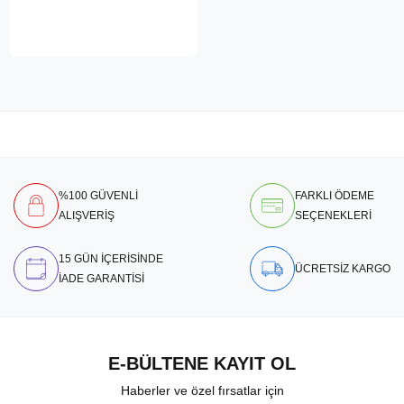
%100 GÜVENLİ
FARKLI ÖDEME
ALIŞVERİŞ
SEÇENEKLERİ
15 GÜN İÇERİSİNDE
ÜCRETSİZ KARGO
İADE GARANTİSİ
E-BÜLTENE KAYIT OL
Haberler ve özel fırsatlar için