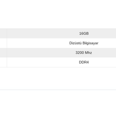
16GB
Dizüstü Bilgisayar
3200 Mhz
DDR4