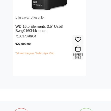
Bilgisayar Bileşenleri
WD 16tb Elements 3.5" Usb3
Bwlg0160hbk-eesn
718037878904
₺27.999,00
Tahmini Kargoya Teslim: Aynı Gün
SEPETE
EKLE