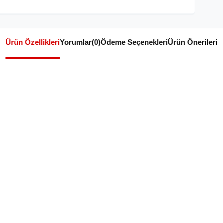
Ürün Özellikleri
Yorumlar
(0)
Ödeme Seçenekleri
Ürün Önerileri