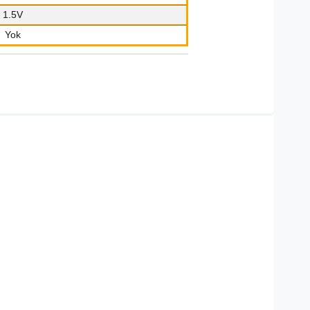
1.5V
Yok