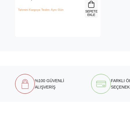
Tahmini Kargoya Teslim: Aynı Gün
SEPETE
EKLE
%100 GÜVENLİ
FARKLI 
ALIŞVERİŞ
SEÇENEK