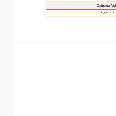
Çalışma Vol
Soğutuc