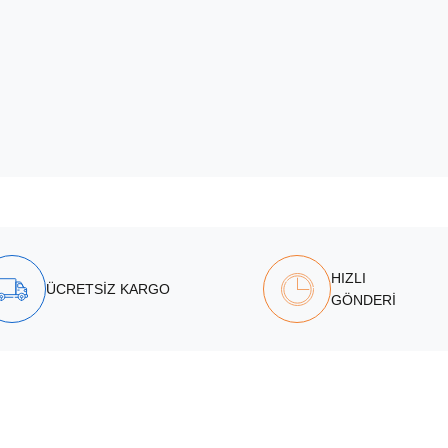
HIZLI
ÜCRETSİZ KARGO
GÖNDERİ