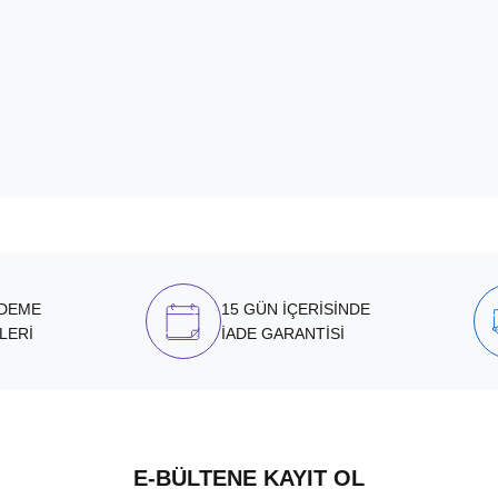
ÖDEME
15 GÜN İÇERİSİNDE
LERİ
İADE GARANTİSİ
E-BÜLTENE KAYIT OL