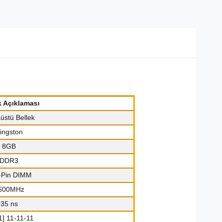
k Açıklaması
üstü Bellek
ingston
8GB
DDR3
-Pin DIMM
600MHz
35 ns
1] 11-11-11