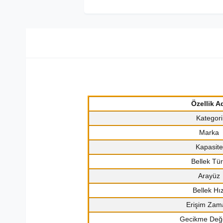
Özellik A
Kategori
Marka
Kapasite
Bellek Tü
Arayüz
Bellek Hız
Erişim Zam
Gecikme Değe