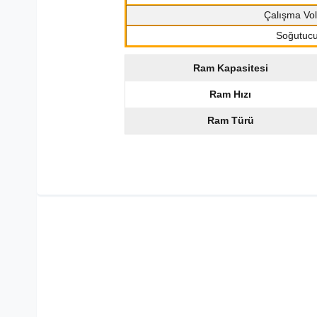
Çalışma Vol
Soğutuc
Ram Kapasitesi
Ram Hızı
Ram Türü