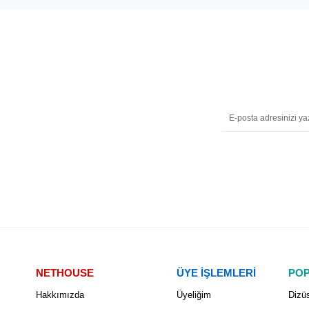
NETHOUSE
ÜYE İŞLEMLERİ
POP
Hakkımızda
Üyeliğim
Dizüs