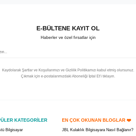
E-BÜLTENE KAYIT OL
Haberler ve özel fırsatlar için
Kaydolarak Şartlar ve Koşullarımızı ve Gizlilik Politikamızı kabul etmiş olursunuz.
Çıkmak için e-postalarımızdaki Aboneliği İptal Et’i tıklayın.
ÜLER KATEGORİLER
EN ÇOK OKUNAN BLOGLAR ❤️
tü Bilgisayar
JBL Kulaklık Bilgisayara Nasıl Bağlanır?