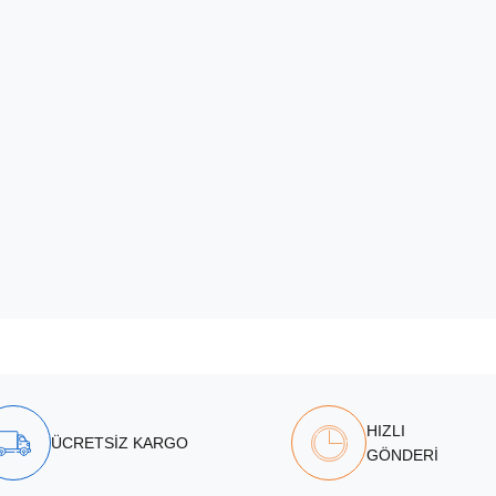
HIZLI
ÜCRETSİZ KARGO
GÖNDERİ