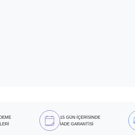
ÖDEME
15 GÜN İÇERİSİNDE
LERİ
İADE GARANTİSİ