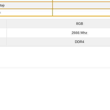
tajı
u
8GB
2666 Mhz
DDR4