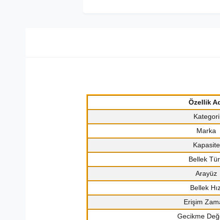
Özellik A
Kategori
Marka
Kapasite
Bellek Tü
Arayüz
Bellek Hız
Erişim Zam
Gecikme Değe