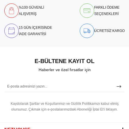
%100 GÜVENLİ
FARKLI ÖDEME
ALIŞVERİŞ
SEÇENEKLERİ
15 GÜN İÇERİSİNDE
ÜCRETSİZ KARGO
İADE GARANTİSİ
E-BÜLTENE KAYIT OL
Haberler ve özel fırsatlar için
Kaydolarak Şartlar ve Koşullarımızı ve Gizlilik Politikamızı kabul etmiş
olursunuz.
Çıkmak için e-postalarımızdaki Aboneliği İptal Et’i tıklayın.