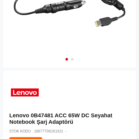
Lenovo 0B47481 ACC 65W DC Seyahat
Notebook Şarj Adaptörü
STOK KODU
(887770626162)